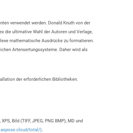
nten verwendet werden. Donald Knuth von der
ex die ultimative Wahl der Autoren und Verlage,
mplexe mathematische Ausdrücke zu formatieren.
lichen Artensertungssysteme. Daher wird als
allation der erforderlichen Bibliotheken.
, XPS, Bild (TIFF, JPEG, PNG BMP), MD und
.aspose.cloud/total/)
.