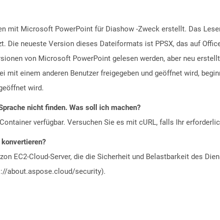
n mit Microsoft PowerPoint für Diashow -Zweck erstellt. Das Lesen
t. Die neueste Version dieses Dateiformats ist PPSX, das auf Offi
rsionen von Microsoft PowerPoint gelesen werden, aber neu erstell
i mit einem anderen Benutzer freigegeben und geöffnet wird, begi
geöffnet wird.
Sprache nicht finden. Was soll ich machen?
ontainer verfügbar. Versuchen Sie es mit cURL, falls Ihr erforderli
u konvertieren?
n EC2-Cloud-Server, die die Sicherheit und Belastbarkeit des Diens
://about.aspose.cloud/security).