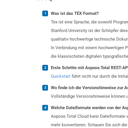
Was ist das TEX Format?
Tex ist eine Sprache, die sowohl Progr
Stanford University ist der Schöpfer die
qualitativ hochwertige technische Doku
In Verbindung mit einem hochwertigen P
die klassischsten digitalen typografisc
Erste Schritte mit Aspose.Total REST-A
Quickstart
führt nicht nur durch die Initi
Wo finde ich die Versionshinweise zur A
Vollständige Versionshinweise können 
Welche Dateiformate werden von der Asp
Aspose.Total Cloud kann Dateiformate vo
mehr konvertieren. Schauen Sie sich die 