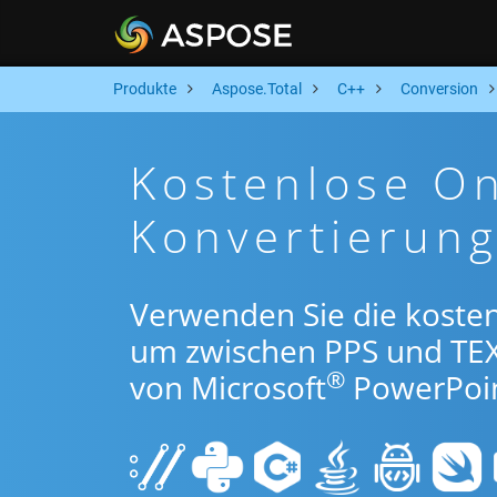
Produkte
Aspose.Total
C++
Conversion
Kostenlose On
Konvertierun
Verwenden Sie die koste
um zwischen PPS und TE
®
von Microsoft
PowerPoin