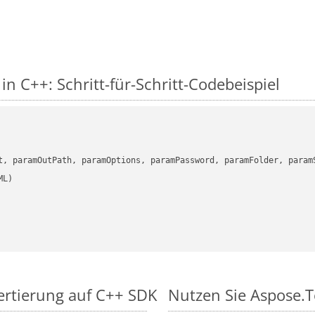
in C++: Schritt-für-Schritt-Codebeispiel
      

t, paramOutPath, paramOptions, paramPassword, paramFolder, param
vertierung auf C++ SDK
Nutzen Sie Aspose.T