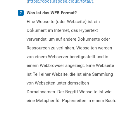
(
https://docs.aspose.cloud/total/)
.
Was ist das WEB Format?
Eine Webseite (oder Webseite) ist ein
Dokument im Internet, das Hypertext
verwendet, um auf andere Dokumente oder
Ressourcen zu verlinken. Webseiten werden
von einem Webserver bereitgestellt und in
einem Webbrowser angezeigt. Eine Webseite
ist Teil einer Website, die ist eine Sammlung
von Webseiten unter demselben
Domainnamen. Der Begriff Webseite ist wie
eine Metapher für Papierseiten in einem Buch.