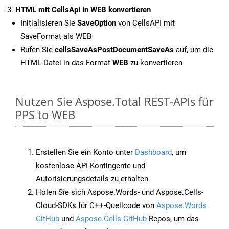
HTML mit CellsApi in WEB konvertieren
Initialisieren Sie
SaveOption
von CellsAPI mit
SaveFormat als WEB
Rufen Sie
cellsSaveAsPostDocumentSaveAs
auf, um die
HTML-Datei in das Format
WEB
zu konvertieren
Nutzen Sie Aspose.Total REST-APIs für
PPS to WEB
Erstellen Sie ein Konto unter
Dashboard
, um
kostenlose API-Kontingente und
Autorisierungsdetails zu erhalten
Holen Sie sich Aspose.Words- und Aspose.Cells-
Cloud-SDKs für C++-Quellcode von
Aspose.Words
GitHub
und
Aspose.Cells GitHub
Repos, um das