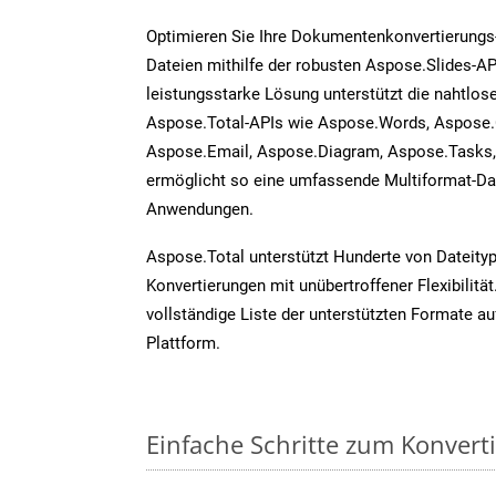
Optimieren Sie Ihre Dokumentenkonvertierung
Dateien mithilfe der robusten Aspose.Slides-AP
leistungsstarke Lösung unterstützt die nahtlose
Aspose.Total-APIs wie Aspose.Words, Aspose.
Aspose.Email, Aspose.Diagram, Aspose.Tasks
ermöglicht so eine umfassende Multiformat-Dat
Anwendungen.
Aspose.Total unterstützt Hunderte von Dateity
Konvertierungen mit unübertroffener Flexibilität
vollständige Liste der unterstützten Formate au
Plattform.
Einfache Schritte zum Konvert