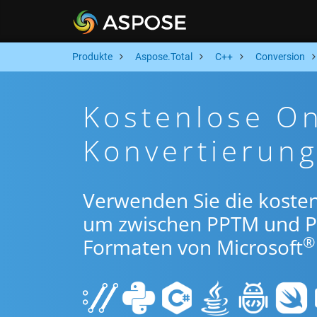
Produkte
Aspose.Total
C++
Conversion
Kostenlose O
Konvertierun
Verwenden Sie die koste
um zwischen PPTM und P
®
Formaten von Microsoft