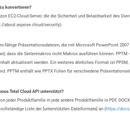
zu konvertieren?
n EC2-Cloud-Server, die die Sicherheit und Belastbarkeit des Diens
://about.aspose.cloud/security).
-fähige Präsentationsdateien, die mit Microsoft PowerPoint 2007 
ed, dass die Seitenmakros nicht Makros ausführen können. PPTM -D
nhalt aktualisiert werden. Ein weiteres ähnliches Format ist PPSM
wird. PPTM enthält wie PPTX Folien für verschiedene Präsentationse
ose.Total Cloud API unterstützt?
n jeder Produktfamilie in jede andere Produktfamilie in PDF, DOCX
vollständige Liste der [unterstützten Dateiformate] an (
https://docs