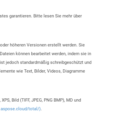
tes garantieren. Bitte lesen Sie mehr über
oder höheren Versionen erstellt werden. Sie
ateien können bearbeitet werden, indem sie in
, ist jedoch standardmäßig schreibgeschützt und
lemente wie Text, Bilder, Videos, Diagramme
, XPS, Bild (TIFF, JPEG, PNG BMP), MD und
.aspose.cloud/total/)
.