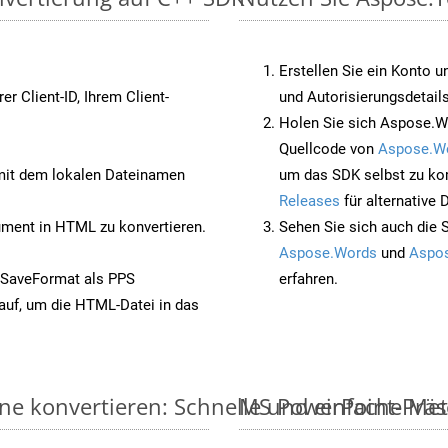
Erstellen Sie ein Konto u
rer Client-ID, Ihrem Client-
und Autorisierungsdetails
Holen Sie sich Aspose.W
Quellcode von
Aspose.W
it dem lokalen Dateinamen
um das SDK selbst zu ko
Releases
für alternative
ent in HTML zu konvertieren.
Sehen Sie sich auch die 
Aspose.Words
und
Aspos
 SaveFormat als PPS
erfahren.
auf, um die HTML-Datei in das
ne konvertieren: Schnelle und einfache Me
MS PowerPoint-Präse