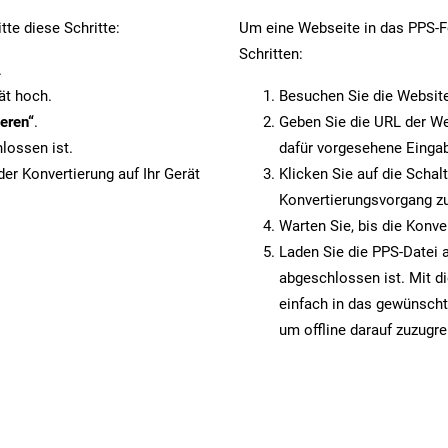
te diese Schritte:
Um eine Webseite in das PPS-Fo
Schritten:
.
ät hoch.
Besuchen Sie die Websit
eren“
.
Geben Sie die URL der We
lossen ist.
dafür vorgesehene Eingab
er Konvertierung auf Ihr Gerät
Klicken Sie auf die Schal
Konvertierungsvorgang zu
Warten Sie, bis die Konve
Laden Sie die PPS-Datei a
abgeschlossen ist. Mit d
einfach in das gewünscht
um offline darauf zuzugre