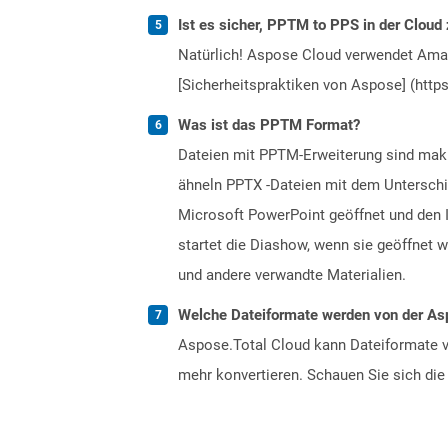
Ist es sicher, PPTM to PPS in der Cloud 
Natürlich! Aspose Cloud verwendet Amazo
[Sicherheitspraktiken von Aspose] (https
Was ist das PPTM Format?
Dateien mit PPTM-Erweiterung sind makro
ähneln PPTX -Dateien mit dem Unterschi
Microsoft PowerPoint geöffnet und den I
startet die Diashow, wenn sie geöffnet 
und andere verwandte Materialien.
Welche Dateiformate werden von der Asp
Aspose.Total Cloud kann Dateiformate vo
mehr konvertieren. Schauen Sie sich die 