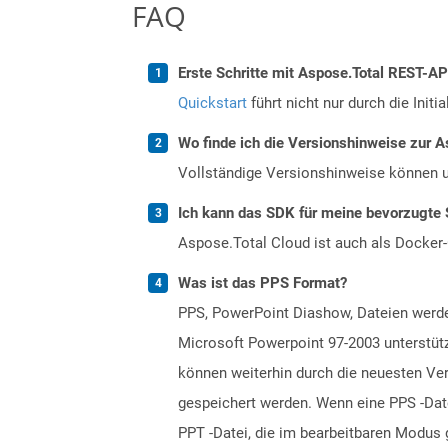
FAQ
Erste Schritte mit Aspose.Total REST-A
Quickstart
führt nicht nur durch die Initi
Wo finde ich die Versionshinweise zur A
Vollständige Versionshinweise können 
Ich kann das SDK für meine bevorzugte 
Aspose.Total Cloud ist auch als Docker-C
Was ist das PPS Format?
PPS, PowerPoint Diashow, Dateien werde
Microsoft Powerpoint 97-2003 unterstütz
können weiterhin durch die neuesten Ve
gespeichert werden. Wenn eine PPS -Date
PPT -Datei, die im bearbeitbaren Modus 