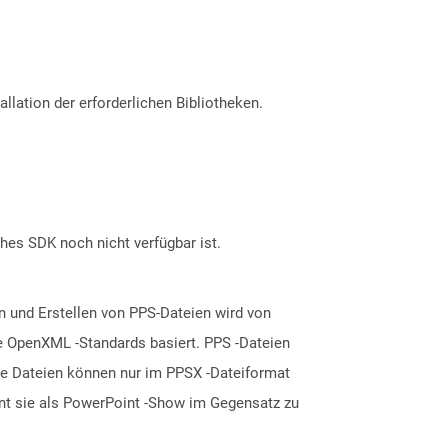
allation der erforderlichen Bibliotheken.
ches SDK noch nicht verfügbar ist.
 und Erstellen von PPS-Dateien wird von
ce OpenXML -Standards basiert. PPS -Dateien
te Dateien können nur im PPSX -Dateiformat
nnt sie als PowerPoint -Show im Gegensatz zu