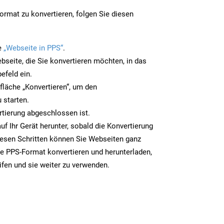
rmat zu konvertieren, folgen Sie diesen
e
„Webseite in PPS“
.
bseite, die Sie konvertieren möchten, in das
efeld ein.
tfläche „Konvertieren“, um den
 starten.
rtierung abgeschlossen ist.
uf Ihr Gerät herunter, sobald die Konvertierung
iesen Schritten können Sie Webseiten ganz
e PPS-Format konvertieren und herunterladen,
ifen und sie weiter zu verwenden.