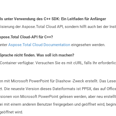
PIs unter Verwendung des C++ SDK: Ein Leitfaden für Anfänger
alisierung der Aspose.Total Cloud API, sondern hilft auch bei der Inst
spose.Total Cloud-API für C++?
unter
Aspose.Total Cloud Documentation
eingesehen werden.
Sprache nicht finden. Was soll ich machen?
ontainer verfügbar. Versuchen Sie es mit cURL, falls Ihr erforderli
n mit Microsoft PowerPoint für Diashow -Zweck erstellt. Das Lesen
t. Die neueste Version dieses Dateiformats ist PPSX, das auf Offi
rsionen von Microsoft PowerPoint gelesen werden, aber neu erstell
i mit einem anderen Benutzer freigegeben und geöffnet wird, begi
geöffnet wird.