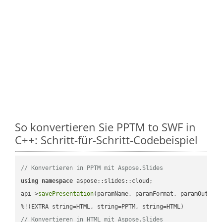
So konvertieren Sie PPTM to SWF in
C++: Schritt-für-Schritt-Codebeispiel
// Konvertieren in PPTM mit Aspose.Slides
using
namespace
 aspose::slides::cloud;            

api->
savePresentation
(paramName, paramFormat, paramOutPat
// Konvertieren in HTML mit Aspose.Slides