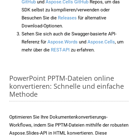
GitHub
und
Aspose.Cells GitHub
Repos, um das
SDK selbst zu kompilieren/verwenden oder
Besuchen Sie die
Releases
für alternative
Download-Optionen.
Sehen Sie sich auch die Swagger-basierte API-
Referenz für
Aspose.Words
und
Aspose.Cells
, um
mehr über die
REST-API
zu erfahren.
PowerPoint PPTM-Dateien online
konvertieren: Schnelle und einfache
Methode
Optimieren Sie Ihre Dokumentenkonvertierungs-
Workflows, indem Sie PPTM-Dateien mithilfe der robusten
Aspose.Slides-API in HTML konvertieren. Diese