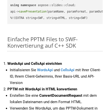
using
namespace
 aspose::slides::cloud;            

api->
savePresentation
(paramName, paramFormat, paramOutPat
%!(EXTRA string=SWF, string=HTML, string=SWF)
Einfache PPTM Files to SWF-
Konvertierung auf C++ SDK
WordsApi und CellsApi einrichten
Initialisieren Sie
WordsApi
und
CellsApi
mit Ihrer Client-
ID, Ihrem Client-Geheimnis, Ihrer Basis-URL und API-
Version
PPTM mit WordsApi in HTML konvertieren
Erstellen Sie eine
ConvertDocumentRequest
mit dem
lokalen Dateinamen und dem Format HTML.
Verwenden Sie WordsApi, um das PPTM-Dokument in