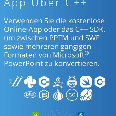
App Über C++
Verwenden Sie die kostenlose
Online-App oder das C++ SDK,
um zwischen PPTM und SWF
sowie mehreren gängigen
®
Formaten von Microsoft
PowerPoint zu konvertieren.