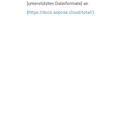
[unterstützten Dateiformate] an
(
https://docs.aspose.cloud/total/)
.