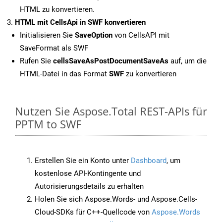
HTML zu konvertieren.
HTML mit CellsApi in SWF konvertieren
Initialisieren Sie
SaveOption
von CellsAPI mit
SaveFormat als SWF
Rufen Sie
cellsSaveAsPostDocumentSaveAs
auf, um die
HTML-Datei in das Format
SWF
zu konvertieren
Nutzen Sie Aspose.Total REST-APIs für
PPTM to SWF
Erstellen Sie ein Konto unter
Dashboard
, um
kostenlose API-Kontingente und
Autorisierungsdetails zu erhalten
Holen Sie sich Aspose.Words- und Aspose.Cells-
Cloud-SDKs für C++-Quellcode von
Aspose.Words