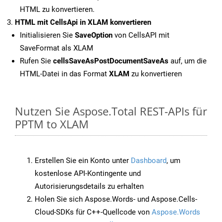
HTML zu konvertieren.
HTML mit CellsApi in XLAM konvertieren
Initialisieren Sie
SaveOption
von CellsAPI mit
SaveFormat als XLAM
Rufen Sie
cellsSaveAsPostDocumentSaveAs
auf, um die
HTML-Datei in das Format
XLAM
zu konvertieren
Nutzen Sie Aspose.Total REST-APIs für
PPTM to XLAM
Erstellen Sie ein Konto unter
Dashboard
, um
kostenlose API-Kontingente und
Autorisierungsdetails zu erhalten
Holen Sie sich Aspose.Words- und Aspose.Cells-
Cloud-SDKs für C++-Quellcode von
Aspose.Words