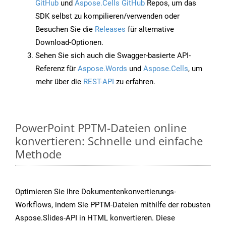
GitHub
und
Aspose.Cells GitHub
Repos, um das
SDK selbst zu kompilieren/verwenden oder
Besuchen Sie die
Releases
für alternative
Download-Optionen.
Sehen Sie sich auch die Swagger-basierte API-
Referenz für
Aspose.Words
und
Aspose.Cells
, um
mehr über die
REST-API
zu erfahren.
PowerPoint PPTM-Dateien online
konvertieren: Schnelle und einfache
Methode
Optimieren Sie Ihre Dokumentenkonvertierungs-
Workflows, indem Sie PPTM-Dateien mithilfe der robusten
Aspose.Slides-API in HTML konvertieren. Diese