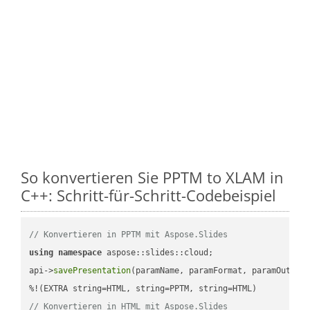
So konvertieren Sie PPTM to XLAM in
C++: Schritt-für-Schritt-Codebeispiel
// Konvertieren in PPTM mit Aspose.Slides
using
namespace
 aspose::slides::cloud;            

api->
savePresentation
(paramName, paramFormat, paramOutPat
// Konvertieren in HTML mit Aspose.Slides