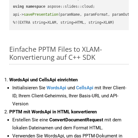
using
namespace
 aspose::slides::cloud;            

api->
savePresentation
(paramName, paramFormat, paramOutPat
%!(EXTRA string=XLAM, string=HTML, string=XLAM)
Einfache PPTM Files to XLAM-
Konvertierung auf C++ SDK
WordsApi und CellsApi einrichten
Initialisieren Sie
WordsApi
und
CellsApi
mit Ihrer Client-
ID, Ihrem Client-Geheimnis, Ihrer Basis-URL und API-
Version
PPTM mit WordsApi in HTML konvertieren
Erstellen Sie eine
ConvertDocumentRequest
mit dem
lokalen Dateinamen und dem Format HTML.
Verwenden Sie WordsApi, um das PPTM-Dokument in