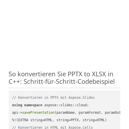
So konvertieren Sie PPTX to XLSX in
C++: Schritt-für-Schritt-Codebeispiel
// Konvertieren in PPTX mit Aspose.Slides
using
namespace
 aspose::slides::cloud;            

api->
savePresentation
(paramName, paramFormat, paramOutPat
// Konvertieren in HTML mit Aspose.Cells