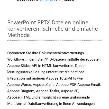
mehr über die
REST-API
zu erfahren.
PowerPoint PPTX-Dateien online
konvertieren: Schnelle und einfache
Methode
Optimieren Sie Ihre Dokumentenkonvertierungs-
Workflows, indem Sie PPTX-Dateien mithilfe der robusten
Aspose.Slides-API in HTML konvertieren. Diese
leistungsstarke Lösung unterstützt die nahtlose
Integration mit anderen Aspose.Total-APIs wie
Aspose.Words, Aspose.Cells, Aspose.PDF, Aspose.Email,
Aspose.Diagram, Aspose.Tasks, Aspose.3D,
Aspose.HTML und ermöglicht so eine umfassende
Multiformat-Dateikonvertierung in Ihren Anwendungen.