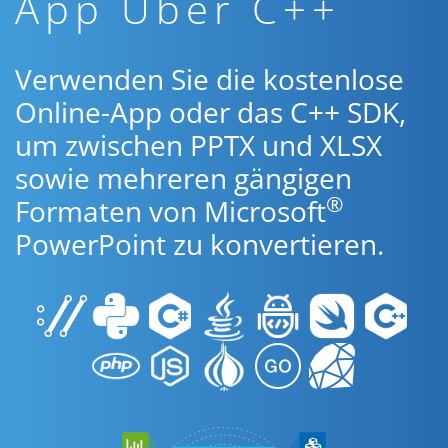
App Über C++
Verwenden Sie die kostenlose
Online-App oder das C++ SDK,
um zwischen PPTX und XLSX
sowie mehreren gängigen
®
Formaten von Microsoft
PowerPoint zu konvertieren.