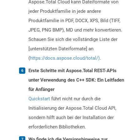
Aspose.Total Cloud kann Dateiformate von
jeder Produktfamilie in jede andere
Produktfamilie in PDF, DOCX, XPS, Bild (TIFF,
JPEG, PNG BMP), MD und mehr konvertieren.
Schauen Sie sich die vollständige Liste der
[unterstützten Dateiformate] an
(
https://docs.aspose.cloud/total/)
.
Erste Schritte mit Aspose.Total REST-APIs
unter Verwendung des C++ SDK: Ein Leitfaden
für Anfänger
Quickstart
führt nicht nur durch die
Initialisierung der Aspose.Total Cloud API,
sondern hilft auch bei der Installation der
erforderlichen Bibliotheken.
Wo finde ich die Versionshinweise zur