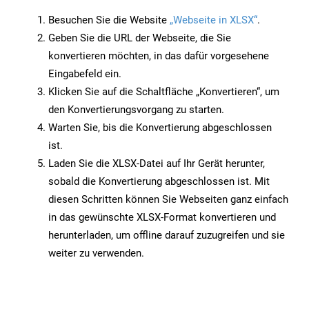
Besuchen Sie die Website
„Webseite in XLSX“
.
Geben Sie die URL der Webseite, die Sie
konvertieren möchten, in das dafür vorgesehene
Eingabefeld ein.
Klicken Sie auf die Schaltfläche „Konvertieren“, um
den Konvertierungsvorgang zu starten.
Warten Sie, bis die Konvertierung abgeschlossen
ist.
Laden Sie die XLSX-Datei auf Ihr Gerät herunter,
sobald die Konvertierung abgeschlossen ist. Mit
diesen Schritten können Sie Webseiten ganz einfach
in das gewünschte XLSX-Format konvertieren und
herunterladen, um offline darauf zuzugreifen und sie
weiter zu verwenden.