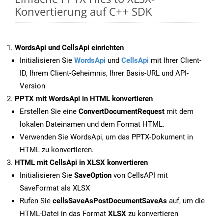
Konvertierung auf C++ SDK
WordsApi und CellsApi einrichten
Initialisieren Sie
WordsApi
und
CellsApi
mit Ihrer Client-
ID, Ihrem Client-Geheimnis, Ihrer Basis-URL und API-
Version
PPTX mit WordsApi in HTML konvertieren
Erstellen Sie eine
ConvertDocumentRequest
mit dem
lokalen Dateinamen und dem Format HTML.
Verwenden Sie WordsApi, um das PPTX-Dokument in
HTML zu konvertieren.
HTML mit CellsApi in XLSX konvertieren
Initialisieren Sie
SaveOption
von CellsAPI mit
SaveFormat als XLSX
Rufen Sie
cellsSaveAsPostDocumentSaveAs
auf, um die
HTML-Datei in das Format
XLSX
zu konvertieren