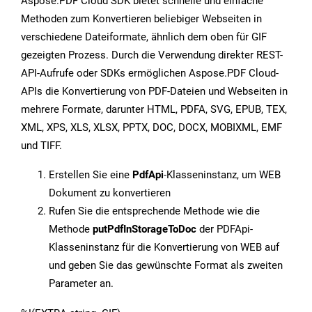
Aspose.PDF Cloud SDK bietet schnelle und einfache
Methoden zum Konvertieren beliebiger Webseiten in
verschiedene Dateiformate, ähnlich dem oben für GIF
gezeigten Prozess. Durch die Verwendung direkter REST-
API-Aufrufe oder SDKs ermöglichen Aspose.PDF Cloud-
APIs die Konvertierung von PDF-Dateien und Webseiten in
mehrere Formate, darunter HTML, PDFA, SVG, EPUB, TEX,
XML, XPS, XLS, XLSX, PPTX, DOC, DOCX, MOBIXML, EMF
und TIFF.
Erstellen Sie eine
PdfApi
-Klasseninstanz, um WEB
Dokument zu konvertieren
Rufen Sie die entsprechende Methode wie die
Methode
putPdfInStorageToDoc
der PDFApi-
Klasseninstanz für die Konvertierung von WEB auf
und geben Sie das gewünschte Format als zweiten
Parameter an.