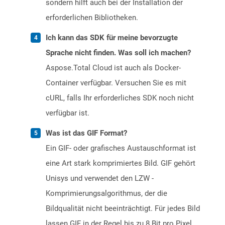
sondern hilft auch bei der Installation der
erforderlichen Bibliotheken.
Ich kann das SDK für meine bevorzugte
Sprache nicht finden. Was soll ich machen?
Aspose.Total Cloud ist auch als Docker-
Container verfügbar. Versuchen Sie es mit
cURL, falls Ihr erforderliches SDK noch nicht
verfügbar ist.
Was ist das GIF Format?
Ein GIF- oder grafisches Austauschformat ist
eine Art stark komprimiertes Bild. GIF gehört
Unisys und verwendet den LZW -
Komprimierungsalgorithmus, der die
Bildqualität nicht beeinträchtigt. Für jedes Bild
lassen GIF in der Regel bis zu 8 Bit pro Pixel