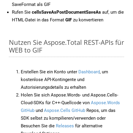
SaveFormat als GIF
Rufen Sie
cellsSaveAsPostDocumentSaveAs
auf, um die
HTML-Datei in das Format
GIF
zu konvertieren
Nutzen Sie Aspose.Total REST-APIs für
WEB to GIF
Erstellen Sie ein Konto unter
Dashboard
, um
kostenlose API-Kontingente und
Autorisierungsdetails zu erhalten
Holen Sie sich Aspose.Words- und Aspose.Cells-
Cloud-SDKs für C++-Quellcode von
Aspose.Words
GitHub
und
Aspose.Cells GitHub
Repos, um das
SDK selbst zu kompilieren/verwenden oder
Besuchen Sie die
Releases
für alternative