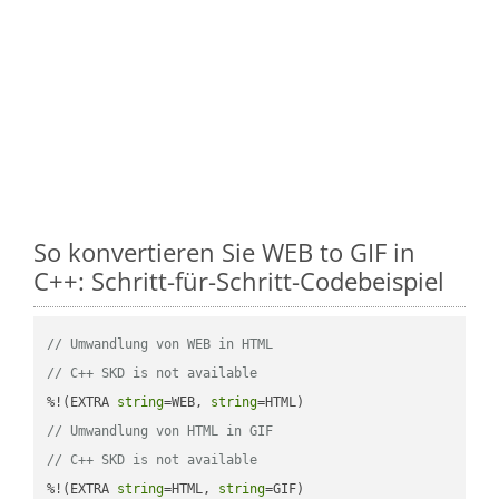
So konvertieren Sie WEB to GIF in
C++: Schritt-für-Schritt-Codebeispiel
// Umwandlung von WEB in HTML
// C++ SKD is not available
%!(EXTRA 
string
=WEB, 
string
// Umwandlung von HTML in GIF
// C++ SKD is not available
%!(EXTRA 
string
=HTML, 
string
=GIF)