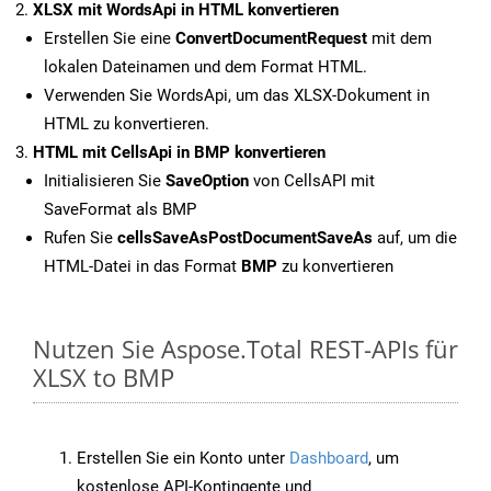
XLSX mit WordsApi in HTML konvertieren
Erstellen Sie eine
ConvertDocumentRequest
mit dem
lokalen Dateinamen und dem Format HTML.
Verwenden Sie WordsApi, um das XLSX-Dokument in
HTML zu konvertieren.
HTML mit CellsApi in BMP konvertieren
Initialisieren Sie
SaveOption
von CellsAPI mit
SaveFormat als BMP
Rufen Sie
cellsSaveAsPostDocumentSaveAs
auf, um die
HTML-Datei in das Format
BMP
zu konvertieren
Nutzen Sie Aspose.Total REST-APIs für
XLSX to BMP
Erstellen Sie ein Konto unter
Dashboard
, um
kostenlose API-Kontingente und