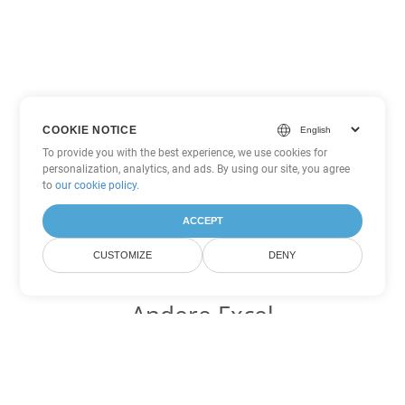
COOKIE NOTICE
To provide you with the best experience, we use cookies for
personalization, analytics, and ads. By using our site, you agree
to
our cookie policy
.
ACCEPT
CUSTOMIZE
DENY
Andere Excel
Konvertierungsoptionen
Wandeln Sie XLSX in DOC um