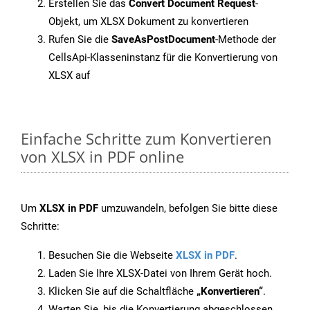
Erstellen Sie das
Convert Document Request
-
Objekt, um XLSX Dokument zu konvertieren
Rufen Sie die
SaveAsPostDocument
-Methode der
CellsApi-Klasseninstanz für die Konvertierung von
XLSX auf
Einfache Schritte zum Konvertieren
von XLSX in PDF online
Um
XLSX in PDF
umzuwandeln, befolgen Sie bitte diese
Schritte:
Besuchen Sie die Webseite
XLSX in PDF
.
Laden Sie Ihre XLSX-Datei von Ihrem Gerät hoch.
Klicken Sie auf die Schaltfläche
„Konvertieren“
.
Warten Sie, bis die Konvertierung abgeschlossen