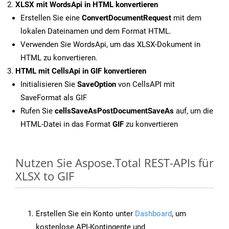
XLSX mit WordsApi in HTML konvertieren
Erstellen Sie eine
ConvertDocumentRequest
mit dem
lokalen Dateinamen und dem Format HTML.
Verwenden Sie WordsApi, um das XLSX-Dokument in
HTML zu konvertieren.
HTML mit CellsApi in GIF konvertieren
Initialisieren Sie
SaveOption
von CellsAPI mit
SaveFormat als GIF
Rufen Sie
cellsSaveAsPostDocumentSaveAs
auf, um die
HTML-Datei in das Format
GIF
zu konvertieren
Nutzen Sie Aspose.Total REST-APIs für
XLSX to GIF
Erstellen Sie ein Konto unter
Dashboard
, um
kostenlose API-Kontingente und