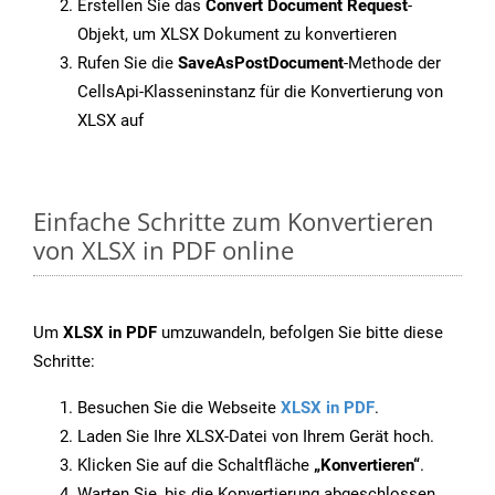
Erstellen Sie das
Convert Document Request
-
Objekt, um XLSX Dokument zu konvertieren
Rufen Sie die
SaveAsPostDocument
-Methode der
CellsApi-Klasseninstanz für die Konvertierung von
XLSX auf
Einfache Schritte zum Konvertieren
von XLSX in PDF online
Um
XLSX in PDF
umzuwandeln, befolgen Sie bitte diese
Schritte:
Besuchen Sie die Webseite
XLSX in PDF
.
Laden Sie Ihre XLSX-Datei von Ihrem Gerät hoch.
Klicken Sie auf die Schaltfläche
„Konvertieren“
.
Warten Sie, bis die Konvertierung abgeschlossen