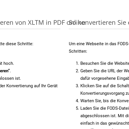
ieren von XLTM in PDF online
So konvertieren Sie
te diese Schritte:
Um eine Webseite in das FODS-F
Schritten:
ät hoch.
Besuchen Sie die Websit
eren“
.
Geben Sie die URL der We
lossen ist.
dafür vorgesehene Eingab
er Konvertierung auf Ihr Gerät
Klicken Sie auf die Schal
Konvertierungsvorgang zu
Warten Sie, bis die Konve
Laden Sie die FODS-Datei 
abgeschlossen ist. Mit d
einfach in das gewünscht