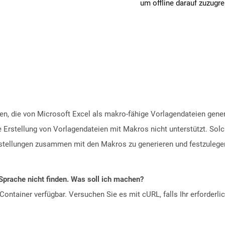
um offline darauf zuzugre
en, die von Microsoft Excel als makro-fähige Vorlagendateien gener
e Erstellung von Vorlagendateien mit Makros nicht unterstützt. So
nstellungen zusammen mit den Makros zu generieren und festzulegen
Sprache nicht finden. Was soll ich machen?
ontainer verfügbar. Versuchen Sie es mit cURL, falls Ihr erforderli