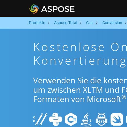
Produkte
Aspose.Total
C++
Conversion
Kostenlose O
Konvertierun
Verwenden Sie die koste
um zwischen XLTM und F
®
Formaten von Microsoft