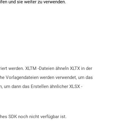
ifen und sie weiter zu verwenden.
iert werden. XLTM -Dateien ähneln XLTX in der
lche Vorlagendateien werden verwendet, um das
, um dann das Erstellen ähnlicher XLSX -
ches SDK noch nicht verfügbar ist.