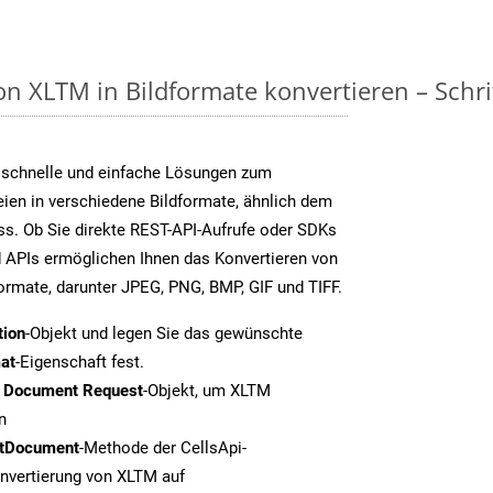
n XLTM in Bildformate konvertieren – Schrit
 schnelle und einfache Lösungen zum
ien in verschiedene Bildformate, ähnlich dem
s. Ob Sie direkte REST-API-Aufrufe oder SDKs
 APIs ermöglichen Ihnen das Konvertieren von
formate, darunter JPEG, PNG, BMP, GIF und TIFF.
tion
-Objekt und legen Sie das gewünschte
at
-Eigenschaft fest.
t Document Request
-Objekt, um XLTM
n
tDocument
-Methode der CellsApi-
onvertierung von XLTM auf