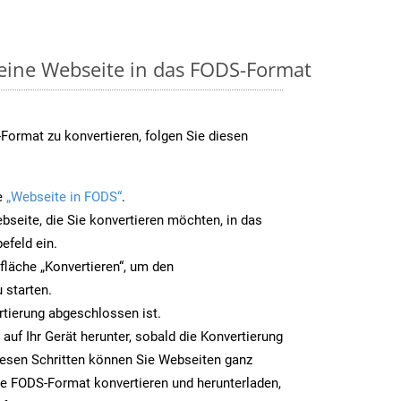
 eine Webseite in das FODS-Format
ormat zu konvertieren, folgen Sie diesen
e
„Webseite in FODS“
.
bseite, die Sie konvertieren möchten, in das
efeld ein.
tfläche „Konvertieren“, um den
 starten.
rtierung abgeschlossen ist.
auf Ihr Gerät herunter, sobald die Konvertierung
iesen Schritten können Sie Webseiten ganz
e FODS-Format konvertieren und herunterladen,