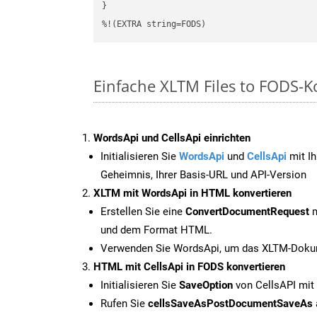
}

%!(EXTRA string=FODS)
Einfache XLTM Files to FODS-K
WordsApi und CellsApi einrichten
Initialisieren Sie
WordsApi
und
CellsApi
mit Ih
Geheimnis, Ihrer Basis-URL und API-Version
XLTM mit WordsApi in HTML konvertieren
Erstellen Sie eine
ConvertDocumentRequest
m
und dem Format HTML.
Verwenden Sie WordsApi, um das XLTM-Dokum
HTML mit CellsApi in FODS konvertieren
Initialisieren Sie
SaveOption
von CellsAPI mit
Rufen Sie
cellsSaveAsPostDocumentSaveAs