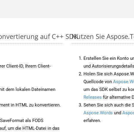
onvertierung auf C++ SDK
Nutzen Sie Aspose.T
Erstellen Sie ein Konto u
rer Client-ID, Ihrem Client-
und Autorisierungsdetails
Holen Sie sich Aspose.W
Quellcode von
Aspose.W
it dem lokalen Dateinamen
um das SDK selbst zu ko
Releases
für alternative
ent in HTML zu konvertieren.
Sehen Sie sich auch die 
Aspose.Words
und
Aspos
 SaveFormat als FODS
erfahren.
auf, um die HTML-Datei in das