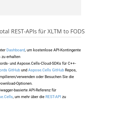
otal REST-APIs für XLTM to FODS
nter
Dashboard
, um kostenlose API-Kontingente
 zu erhalten
ords- und Aspose.Cells-Cloud-SDKs für C++-
ords GitHub
und
Aspose.Cells GitHub
Repos,
mpilieren/verwenden oder Besuchen Sie die
 Download-Optionen.
Swagger-basierte API-Referenz für
e.Cells
, um mehr über die
REST-API
zu