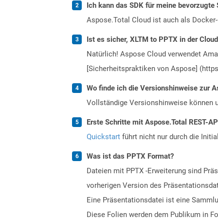
Ich kann das SDK für meine bevorzugte 
Aspose.Total Cloud ist auch als Docker-C
Ist es sicher, XLTM to PPTX in der Cloud
Natürlich! Aspose Cloud verwendet Amazo
[Sicherheitspraktiken von Aspose] (https
Wo finde ich die Versionshinweise zur A
Vollständige Versionshinweise können 
Erste Schritte mit Aspose.Total REST-A
Quickstart
führt nicht nur durch die Initi
Was ist das PPTX Format?
Dateien mit PPTX -Erweiterung sind Präs
vorherigen Version des Präsentationsda
Eine Präsentationsdatei ist eine Sammlu
Diese Folien werden dem Publikum in For