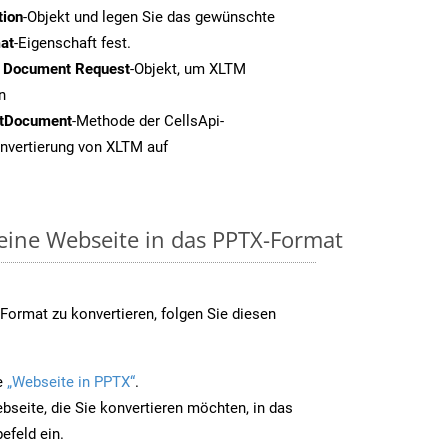
tion
-Objekt und legen Sie das gewünschte
at
-Eigenschaft fest.
t Document Request
-Objekt, um XLTM
n
tDocument
-Methode der CellsApi-
onvertierung von XLTM auf
 eine Webseite in das PPTX-Format
ormat zu konvertieren, folgen Sie diesen
e
„Webseite in PPTX“
.
bseite, die Sie konvertieren möchten, in das
efeld ein.