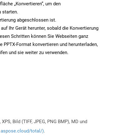
tfläche „Konvertieren“, um den
 starten.
rtierung abgeschlossen ist.
auf Ihr Gerät herunter, sobald die Konvertierung
iesen Schritten können Sie Webseiten ganz
e PPTX-Format konvertieren und herunterladen,
ifen und sie weiter zu verwenden.
, XPS, Bild (TIFF, JPEG, PNG BMP), MD und
.aspose.cloud/total/)
.