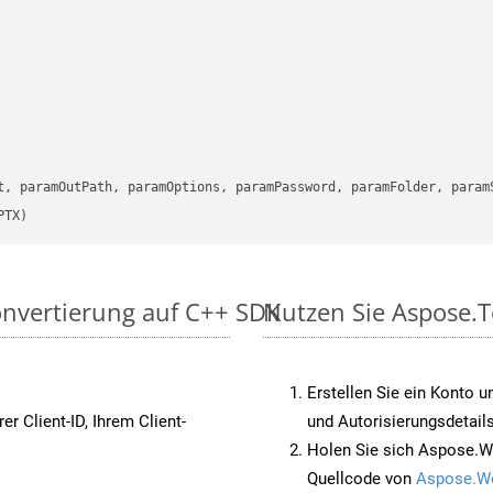
      

t, paramOutPath, paramOptions, paramPassword, paramFolder, param
PTX)
onvertierung auf C++ SDK
Nutzen Sie Aspose.T
Erstellen Sie ein Konto u
rer Client-ID, Ihrem Client-
und Autorisierungsdetails
Holen Sie sich Aspose.W
Quellcode von
Aspose.W