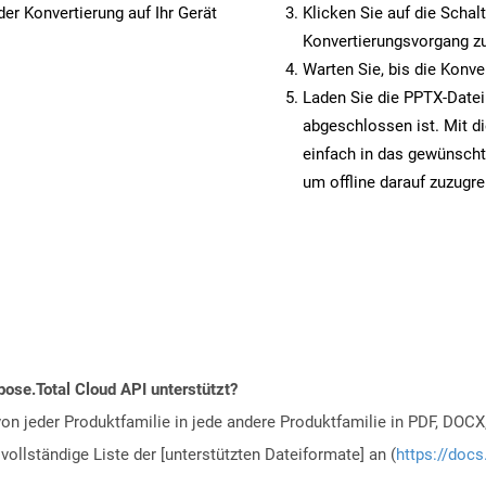
er Konvertierung auf Ihr Gerät
Klicken Sie auf die Schal
Konvertierungsvorgang zu
Warten Sie, bis die Konve
Laden Sie die PPTX-Datei 
abgeschlossen ist. Mit d
einfach in das gewünscht
um offline darauf zuzugre
ose.Total Cloud API unterstützt?
n jeder Produktfamilie in jede andere Produktfamilie in PDF, DOCX
vollständige Liste der [unterstützten Dateiformate] an (
https://docs