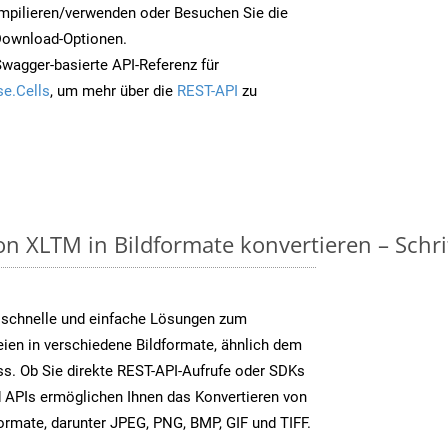
mpilieren/verwenden oder Besuchen Sie die
 Download-Optionen.
Swagger-basierte API-Referenz für
e.Cells
, um mehr über die
REST-API
zu
n XLTM in Bildformate konvertieren – Schrit
 schnelle und einfache Lösungen zum
ien in verschiedene Bildformate, ähnlich dem
s. Ob Sie direkte REST-API-Aufrufe oder SDKs
 APIs ermöglichen Ihnen das Konvertieren von
formate, darunter JPEG, PNG, BMP, GIF und TIFF.