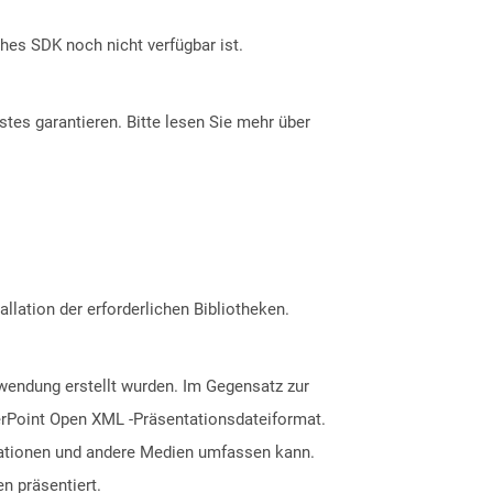
ches SDK noch nicht verfügbar ist.
tes garantieren. Bitte lesen Sie mehr über
allation der erforderlichen Bibliotheken.
nwendung erstellt wurden. Im Gegensatz zur
rPoint Open XML -Präsentationsdateiformat.
imationen und andere Medien umfassen kann.
n präsentiert.