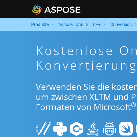
Produkte
Aspose.Total
C++
Conversion
Kostenlose O
Konvertierun
Verwenden Sie die koste
um zwischen XLTM und P
®
Formaten von Microsoft