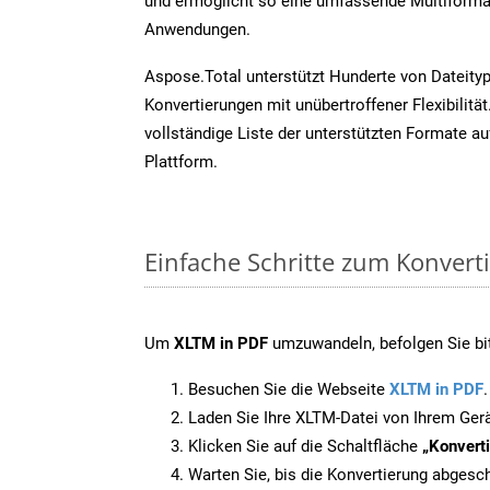
und ermöglicht so eine umfassende Multiformat
Anwendungen.
Aspose.Total unterstützt Hunderte von Dateity
Konvertierungen mit unübertroffener Flexibilität
vollständige Liste der unterstützten Formate au
Plattform.
Einfache Schritte zum Konvert
Um
XLTM in PDF
umzuwandeln, befolgen Sie bit
Besuchen Sie die Webseite
XLTM in PDF
.
Laden Sie Ihre XLTM-Datei von Ihrem Ger
Klicken Sie auf die Schaltfläche
„Konverti
Warten Sie, bis die Konvertierung abgesch