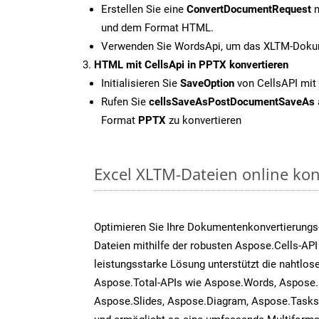
Erstellen Sie eine
ConvertDocumentRequest
m
und dem Format HTML.
Verwenden Sie WordsApi, um das XLTM-Dokum
HTML mit CellsApi in PPTX konvertieren
Initialisieren Sie
SaveOption
von CellsAPI mit
Rufen Sie
cellsSaveAsPostDocumentSaveAs
Format
PPTX
zu konvertieren
Excel XLTM-Dateien online kon
Optimieren Sie Ihre Dokumentenkonvertierungs
Dateien mithilfe der robusten Aspose.Cells-API
leistungsstarke Lösung unterstützt die nahtlose
Aspose.Total-APIs wie Aspose.Words, Aspose.
Aspose.Slides, Aspose.Diagram, Aspose.Task