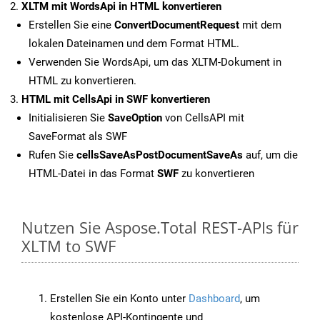
XLTM mit WordsApi in HTML konvertieren
Erstellen Sie eine
ConvertDocumentRequest
mit dem
lokalen Dateinamen und dem Format HTML.
Verwenden Sie WordsApi, um das XLTM-Dokument in
HTML zu konvertieren.
HTML mit CellsApi in SWF konvertieren
Initialisieren Sie
SaveOption
von CellsAPI mit
SaveFormat als SWF
Rufen Sie
cellsSaveAsPostDocumentSaveAs
auf, um die
HTML-Datei in das Format
SWF
zu konvertieren
Nutzen Sie Aspose.Total REST-APIs für
XLTM to SWF
Erstellen Sie ein Konto unter
Dashboard
, um
kostenlose API-Kontingente und