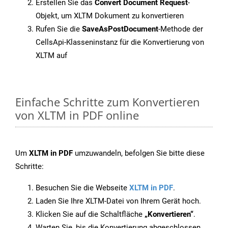
Erstellen Sie das
Convert Document Request
-
Objekt, um XLTM Dokument zu konvertieren
Rufen Sie die
SaveAsPostDocument
-Methode der
CellsApi-Klasseninstanz für die Konvertierung von
XLTM auf
Einfache Schritte zum Konvertieren
von XLTM in PDF online
Um
XLTM in PDF
umzuwandeln, befolgen Sie bitte diese
Schritte:
Besuchen Sie die Webseite
XLTM in PDF
.
Laden Sie Ihre XLTM-Datei von Ihrem Gerät hoch.
Klicken Sie auf die Schaltfläche
„Konvertieren“
.
Warten Sie, bis die Konvertierung abgeschlossen