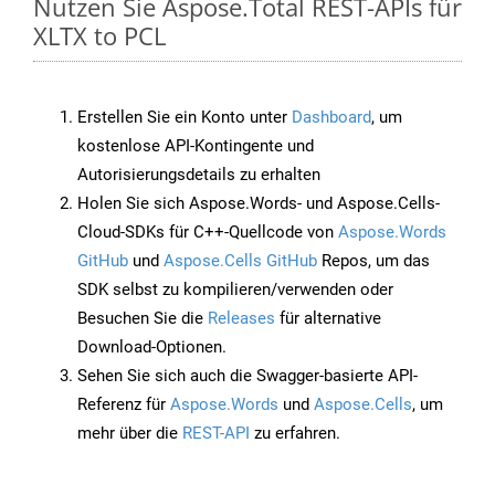
Nutzen Sie Aspose.Total REST-APIs für
XLTX to PCL
Erstellen Sie ein Konto unter
Dashboard
, um
kostenlose API-Kontingente und
Autorisierungsdetails zu erhalten
Holen Sie sich Aspose.Words- und Aspose.Cells-
Cloud-SDKs für C++-Quellcode von
Aspose.Words
GitHub
und
Aspose.Cells GitHub
Repos, um das
SDK selbst zu kompilieren/verwenden oder
Besuchen Sie die
Releases
für alternative
Download-Optionen.
Sehen Sie sich auch die Swagger-basierte API-
Referenz für
Aspose.Words
und
Aspose.Cells
, um
mehr über die
REST-API
zu erfahren.