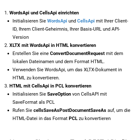
WordsApi und CellsApi einrichten
Initialisieren Sie
WordsApi
und
CellsApi
mit Ihrer Client-
ID, Ihrem Client-Geheimnis, Ihrer Basis-URL und API-
Version
XLTX mit WordsApi in HTML konvertieren
Erstellen Sie eine
ConvertDocumentRequest
mit dem
lokalen Dateinamen und dem Format HTML.
Verwenden Sie WordsApi, um das XLTX-Dokument in
HTML zu konvertieren.
HTML mit CellsApi in PCL konvertieren
Initialisieren Sie
SaveOption
von CellsAPI mit
SaveFormat als PCL
Rufen Sie
cellsSaveAsPostDocumentSaveAs
auf, um die
HTML-Datei in das Format
PCL
zu konvertieren