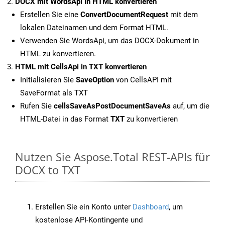
DOCX mit WordsApi in HTML konvertieren
Erstellen Sie eine
ConvertDocumentRequest
mit dem
lokalen Dateinamen und dem Format HTML.
Verwenden Sie WordsApi, um das DOCX-Dokument in
HTML zu konvertieren.
HTML mit CellsApi in TXT konvertieren
Initialisieren Sie
SaveOption
von CellsAPI mit
SaveFormat als TXT
Rufen Sie
cellsSaveAsPostDocumentSaveAs
auf, um die
HTML-Datei in das Format
TXT
zu konvertieren
Nutzen Sie Aspose.Total REST-APIs für
DOCX to TXT
Erstellen Sie ein Konto unter
Dashboard
, um
kostenlose API-Kontingente und