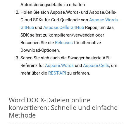
Autorisierungsdetails zu erhalten
Holen Sie sich Aspose.Words- und Aspose.Cells-
Cloud-SDKs für Curl-Quellcode von
Aspose.Words
GitHub
und
Aspose.Cells GitHub
Repos, um das
SDK selbst zu kompilieren/verwenden oder
Besuchen Sie die
Releases
für alternative
Download-Optionen.
Sehen Sie sich auch die Swagger-basierte API-
Referenz für
Aspose.Words
und
Aspose.Cells
, um
mehr über die
REST-API
zu erfahren.
Word DOCX-Dateien online
konvertieren: Schnelle und einfache
Methode