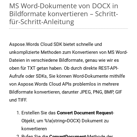
MS Word-Dokumente von DOCX in
Bildformate konvertieren – Schritt-
für-Schritt-Anleitung
Aspose.Words Cloud SDK bietet schnelle und
unkomplizierte Methoden zum Konvertieren von MS Word-
Dateien in verschiedene Bildformate, genau wie wir es
oben für TXT getan haben. Ob durch direkte REST-API-
Aufrufe oder SDKs, Sie können Word-Dokumente mithilfe
von Aspose.Words Cloud APIs problemlos in mehrere
Bildformate konvertieren, darunter JPEG, PNG, BMP, GIF
und TIFF.
Erstellen Sie das
Convert Document Request
-
Objekt, um %!a(string=DOCX) Dokument zu
konvertieren
Rufen Sie die
ConvertDocument
-Methode der