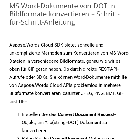
MS Word-Dokumente von DOT in
Bildformate konvertieren – Schritt-
für-Schritt-Anleitung
Aspose.Words Cloud SDK bietet schnelle und
unkomplizierte Methoden zum Konvertieren von MS Word-
Dateien in verschiedene Bildformate, genau wie wir es
oben für GIF getan haben. Ob durch direkte REST-API-
Aufrufe oder SDKs, Sie können Word-Dokumente mithilfe
von Aspose.Words Cloud APIs problemlos in mehrere
Bildformate konvertieren, darunter JPEG, PNG, BMP, GIF
und TIFF.
Erstellen Sie das
Convert Document Request
-
Objekt, um %!a(string=DOT) Dokument zu
konvertieren
Rufen Sie die
ConvertDocument
-Methode der