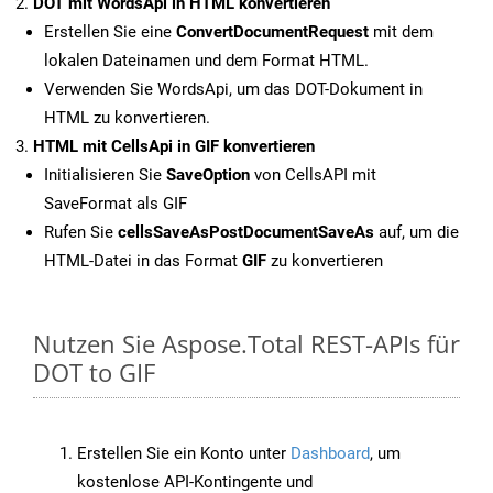
DOT mit WordsApi in HTML konvertieren
Erstellen Sie eine
ConvertDocumentRequest
mit dem
lokalen Dateinamen und dem Format HTML.
Verwenden Sie WordsApi, um das DOT-Dokument in
HTML zu konvertieren.
HTML mit CellsApi in GIF konvertieren
Initialisieren Sie
SaveOption
von CellsAPI mit
SaveFormat als GIF
Rufen Sie
cellsSaveAsPostDocumentSaveAs
auf, um die
HTML-Datei in das Format
GIF
zu konvertieren
Nutzen Sie Aspose.Total REST-APIs für
DOT to GIF
Erstellen Sie ein Konto unter
Dashboard
, um
kostenlose API-Kontingente und