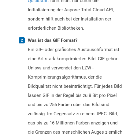
Quickstart
führt nicht nur durch die
Initialisierung der Aspose.Total Cloud API,
sondern hilft auch bei der Installation der
erforderlichen Bibliotheken.
Was ist das GIF Format?
Ein GIF- oder grafisches Austauschformat ist
eine Art stark komprimiertes Bild. GIF gehört
Unisys und verwendet den LZW -
Komprimierungsalgorithmus, der die
Bildqualität nicht beeinträchtigt. Für jedes Bild
lassen GIF in der Regel bis zu 8 Bit pro Pixel
und bis zu 256 Farben über das Bild sind
zulässig. Im Gegensatz zu einem JPEG -Bild,
das bis zu 16 Millionen Farben anzeigen und
die Grenzen des menschlichen Auges ziemlich