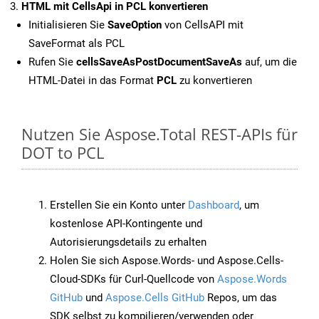
HTML mit CellsApi in PCL konvertieren
Initialisieren Sie
SaveOption
von CellsAPI mit
SaveFormat als PCL
Rufen Sie
cellsSaveAsPostDocumentSaveAs
auf, um die
HTML-Datei in das Format
PCL
zu konvertieren
Nutzen Sie Aspose.Total REST-APIs für
DOT to PCL
Erstellen Sie ein Konto unter
Dashboard
, um
kostenlose API-Kontingente und
Autorisierungsdetails zu erhalten
Holen Sie sich Aspose.Words- und Aspose.Cells-
Cloud-SDKs für Curl-Quellcode von
Aspose.Words
GitHub
und
Aspose.Cells GitHub
Repos, um das
SDK selbst zu kompilieren/verwenden oder