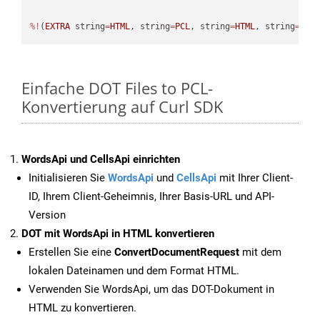
%!
(
EXTRA
 string
=
HTML
, string
=
PCL
, string
=
HTML
, string
=
PCL
Einfache DOT Files to PCL-
Konvertierung auf Curl SDK
WordsApi und CellsApi einrichten
Initialisieren Sie
WordsApi
und
CellsApi
mit Ihrer Client-
ID, Ihrem Client-Geheimnis, Ihrer Basis-URL und API-
Version
DOT mit WordsApi in HTML konvertieren
Erstellen Sie eine
ConvertDocumentRequest
mit dem
lokalen Dateinamen und dem Format HTML.
Verwenden Sie WordsApi, um das DOT-Dokument in
HTML zu konvertieren.