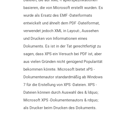
Dateien, die auf XML -Papierspezifikationen
basieren, die von Microsoft erstellt wurden. Es
wurde als Ersatz des EMF -Dateiformats
entwickelt und ähnelt dem PDF -Dateiformat,
verwendet jedoch XML in Layout-, Aussehen
und Drucken von Informationen eines
Dokuments. Es ist in der Tat gerechtfertigt zu
sagen, dass XPS ein Versuch bei PDF ist, aber
aus vielen Gründen nicht genügend Popularität
bekommen könnte. Microsoft bietet xPS -
Dokumentenautor standardmäßig ab Windows
7 für die Erstellung von XPS -Dateien. XPS -
Dateien können durch Auswahl des & ldquo;
Microsoft XPS -Dokumentenautors & rdquo;
als Drucker beim Drucken des Dokuments.