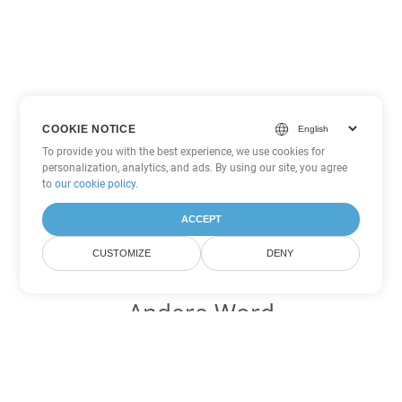
COOKIE NOTICE
To provide you with the best experience, we use cookies for
personalization, analytics, and ads. By using our site, you agree
to
our cookie policy
.
ACCEPT
CUSTOMIZE
DENY
Andere Word
Konvertierungsoptionen
Wandeln Sie DOT in DOC um