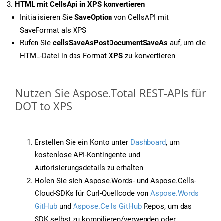
HTML mit CellsApi in XPS konvertieren
Initialisieren Sie
SaveOption
von CellsAPI mit
SaveFormat als XPS
Rufen Sie
cellsSaveAsPostDocumentSaveAs
auf, um die
HTML-Datei in das Format
XPS
zu konvertieren
Nutzen Sie Aspose.Total REST-APIs für
DOT to XPS
Erstellen Sie ein Konto unter
Dashboard
, um
kostenlose API-Kontingente und
Autorisierungsdetails zu erhalten
Holen Sie sich Aspose.Words- und Aspose.Cells-
Cloud-SDKs für Curl-Quellcode von
Aspose.Words
GitHub
und
Aspose.Cells GitHub
Repos, um das
SDK selbst zu kompilieren/verwenden oder