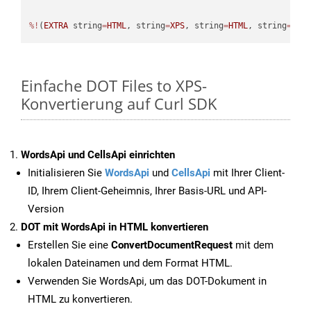
%!
(
EXTRA
 string
=
HTML
, string
=
XPS
, string
=
HTML
, string
=
XPS
Einfache DOT Files to XPS-
Konvertierung auf Curl SDK
WordsApi und CellsApi einrichten
Initialisieren Sie
WordsApi
und
CellsApi
mit Ihrer Client-
ID, Ihrem Client-Geheimnis, Ihrer Basis-URL und API-
Version
DOT mit WordsApi in HTML konvertieren
Erstellen Sie eine
ConvertDocumentRequest
mit dem
lokalen Dateinamen und dem Format HTML.
Verwenden Sie WordsApi, um das DOT-Dokument in
HTML zu konvertieren.