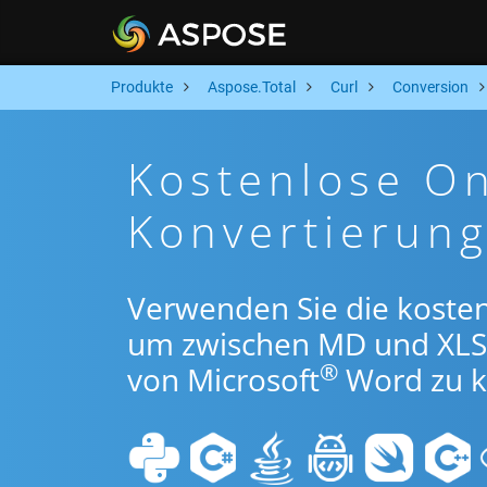
Produkte
Aspose.Total
Curl
Conversion
Kostenlose O
Konvertierung
Verwenden Sie die kosten
um zwischen MD und XLS
®
von Microsoft
Word zu k