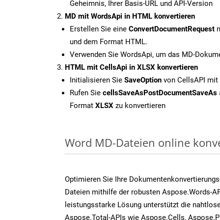
Geheimnis, Ihrer Basis-URL und API-Version
MD mit WordsApi in HTML konvertieren
Erstellen Sie eine
ConvertDocumentRequest
m
und dem Format HTML.
Verwenden Sie WordsApi, um das MD-Dokumen
HTML mit CellsApi in XLSX konvertieren
Initialisieren Sie
SaveOption
von CellsAPI mit
Rufen Sie
cellsSaveAsPostDocumentSaveAs
Format
XLSX
zu konvertieren
Word MD-Dateien online konve
Optimieren Sie Ihre Dokumentenkonvertierungs
Dateien mithilfe der robusten Aspose.Words-AP
leistungsstarke Lösung unterstützt die nahtlose
Aspose.Total-APIs wie Aspose.Cells, Aspose.P