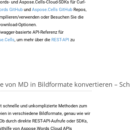
rds- und Aspose.Cells-Cloud-SDKs für Curl-
ords GitHub
und
Aspose.Cells GitHub
Repos,
mpilieren/verwenden oder Besuchen Sie die
 Download-Optionen.
Swagger-basierte API-Referenz für
e.Cells
, um mehr über die
REST-API
zu
on MD in Bildformate konvertieren – Schri
t schnelle und unkomplizierte Methoden zum
en in verschiedene Bildformate, genau wie wir
Ob durch direkte REST-API-Aufrufe oder SDKs,
thilfe von Aspose.Words Cloud APIs