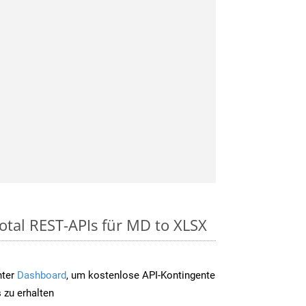
otal REST-APIs für MD to XLSX
nter
Dashboard
, um kostenlose API-Kontingente
 zu erhalten