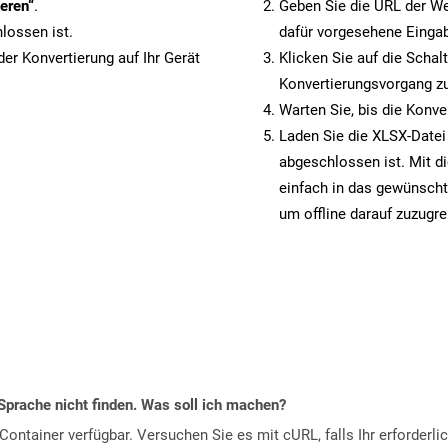
eren“
.
Geben Sie die URL der We
lossen ist.
dafür vorgesehene Eingab
er Konvertierung auf Ihr Gerät
Klicken Sie auf die Schal
Konvertierungsvorgang zu
Warten Sie, bis die Konve
Laden Sie die XLSX-Datei 
abgeschlossen ist. Mit d
einfach in das gewünscht
um offline darauf zuzugre
Sprache nicht finden. Was soll ich machen?
ontainer verfügbar. Versuchen Sie es mit cURL, falls Ihr erforderli