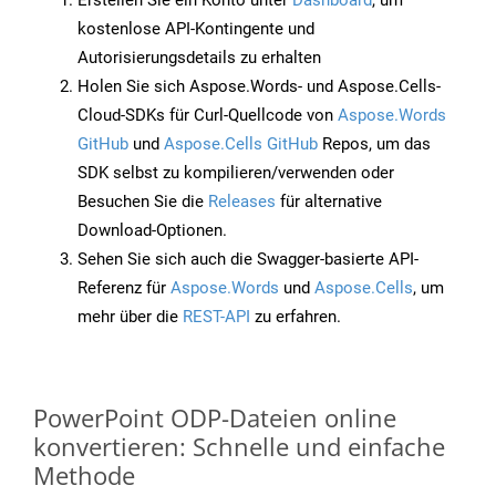
Erstellen Sie ein Konto unter
Dashboard
, um
kostenlose API-Kontingente und
Autorisierungsdetails zu erhalten
Holen Sie sich Aspose.Words- und Aspose.Cells-
Cloud-SDKs für Curl-Quellcode von
Aspose.Words
GitHub
und
Aspose.Cells GitHub
Repos, um das
SDK selbst zu kompilieren/verwenden oder
Besuchen Sie die
Releases
für alternative
Download-Optionen.
Sehen Sie sich auch die Swagger-basierte API-
Referenz für
Aspose.Words
und
Aspose.Cells
, um
mehr über die
REST-API
zu erfahren.
PowerPoint ODP-Dateien online
konvertieren: Schnelle und einfache
Methode