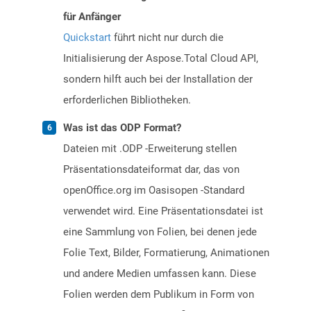
für Anfänger
Quickstart
führt nicht nur durch die
Initialisierung der Aspose.Total Cloud API,
sondern hilft auch bei der Installation der
erforderlichen Bibliotheken.
Was ist das ODP Format?
Dateien mit .ODP -Erweiterung stellen
Präsentationsdateiformat dar, das von
openOffice.org im Oasisopen -Standard
verwendet wird. Eine Präsentationsdatei ist
eine Sammlung von Folien, bei denen jede
Folie Text, Bilder, Formatierung, Animationen
und andere Medien umfassen kann. Diese
Folien werden dem Publikum in Form von