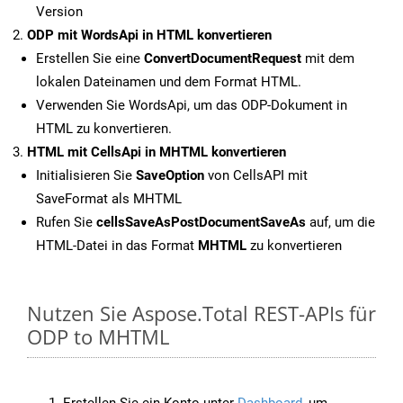
Version
ODP mit WordsApi in HTML konvertieren
Erstellen Sie eine
ConvertDocumentRequest
mit dem
lokalen Dateinamen und dem Format HTML.
Verwenden Sie WordsApi, um das ODP-Dokument in
HTML zu konvertieren.
HTML mit CellsApi in MHTML konvertieren
Initialisieren Sie
SaveOption
von CellsAPI mit
SaveFormat als MHTML
Rufen Sie
cellsSaveAsPostDocumentSaveAs
auf, um die
HTML-Datei in das Format
MHTML
zu konvertieren
Nutzen Sie Aspose.Total REST-APIs für
ODP to MHTML