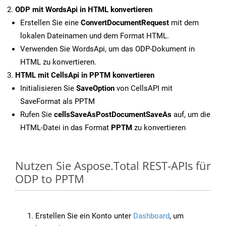
ODP mit WordsApi in HTML konvertieren
Erstellen Sie eine
ConvertDocumentRequest
mit dem
lokalen Dateinamen und dem Format HTML.
Verwenden Sie WordsApi, um das ODP-Dokument in
HTML zu konvertieren.
HTML mit CellsApi in PPTM konvertieren
Initialisieren Sie
SaveOption
von CellsAPI mit
SaveFormat als PPTM
Rufen Sie
cellsSaveAsPostDocumentSaveAs
auf, um die
HTML-Datei in das Format
PPTM
zu konvertieren
Nutzen Sie Aspose.Total REST-APIs für
ODP to PPTM
Erstellen Sie ein Konto unter
Dashboard
, um