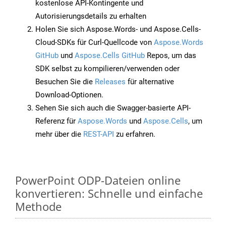
kostenlose API-Kontingente und
Autorisierungsdetails zu erhalten
Holen Sie sich Aspose.Words- und Aspose.Cells-
Cloud-SDKs für Curl-Quellcode von
Aspose.Words
GitHub
und
Aspose.Cells GitHub
Repos, um das
SDK selbst zu kompilieren/verwenden oder
Besuchen Sie die
Releases
für alternative
Download-Optionen.
Sehen Sie sich auch die Swagger-basierte API-
Referenz für
Aspose.Words
und
Aspose.Cells
, um
mehr über die
REST-API
zu erfahren.
PowerPoint ODP-Dateien online
konvertieren: Schnelle und einfache
Methode