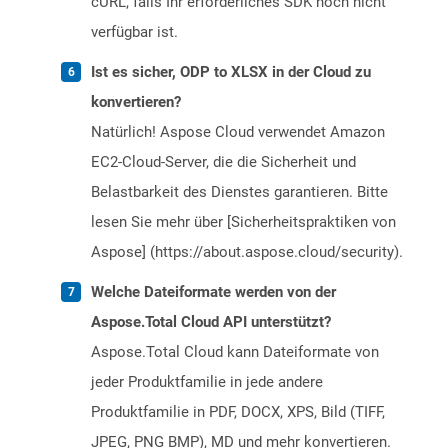
cURL, falls Ihr erforderliches SDK noch nicht
verfügbar ist.
Ist es sicher, ODP to XLSX in der Cloud zu
konvertieren?
Natürlich! Aspose Cloud verwendet Amazon
EC2-Cloud-Server, die die Sicherheit und
Belastbarkeit des Dienstes garantieren. Bitte
lesen Sie mehr über [Sicherheitspraktiken von
Aspose] (https://about.aspose.cloud/security).
Welche Dateiformate werden von der
Aspose.Total Cloud API unterstützt?
Aspose.Total Cloud kann Dateiformate von
jeder Produktfamilie in jede andere
Produktfamilie in PDF, DOCX, XPS, Bild (TIFF,
JPEG, PNG BMP), MD und mehr konvertieren.