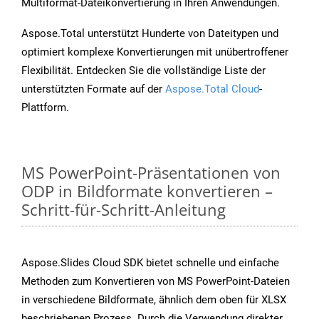
Multiformat-Dateikonvertierung in Ihren Anwendungen.
Aspose.Total unterstützt Hunderte von Dateitypen und
optimiert komplexe Konvertierungen mit unübertroffener
Flexibilität. Entdecken Sie die vollständige Liste der
unterstützten Formate auf der
Aspose.Total Cloud
-
Plattform.
MS PowerPoint-Präsentationen von
ODP in Bildformate konvertieren –
Schritt-für-Schritt-Anleitung
Aspose.Slides Cloud SDK bietet schnelle und einfache
Methoden zum Konvertieren von MS PowerPoint-Dateien
in verschiedene Bildformate, ähnlich dem oben für XLSX
beschriebenen Prozess. Durch die Verwendung direkter