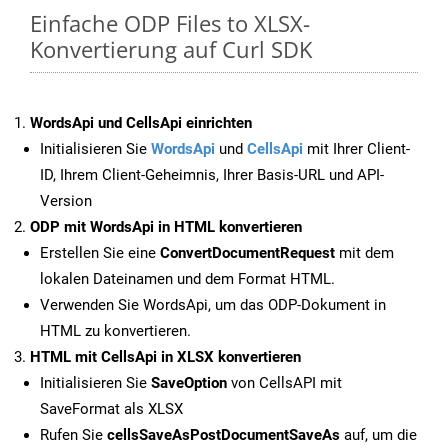
Einfache ODP Files to XLSX-
Konvertierung auf Curl SDK
WordsApi und CellsApi einrichten
Initialisieren Sie
WordsApi
und
CellsApi
mit Ihrer Client-
ID, Ihrem Client-Geheimnis, Ihrer Basis-URL und API-
Version
ODP mit WordsApi in HTML konvertieren
Erstellen Sie eine
ConvertDocumentRequest
mit dem
lokalen Dateinamen und dem Format HTML.
Verwenden Sie WordsApi, um das ODP-Dokument in
HTML zu konvertieren.
HTML mit CellsApi in XLSX konvertieren
Initialisieren Sie
SaveOption
von CellsAPI mit
SaveFormat als XLSX
Rufen Sie
cellsSaveAsPostDocumentSaveAs
auf, um die