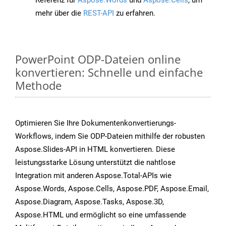
Referenz für
Aspose.Words
und
Aspose.Cells
, um
mehr über die
REST-API
zu erfahren.
PowerPoint ODP-Dateien online
konvertieren: Schnelle und einfache
Methode
Optimieren Sie Ihre Dokumentenkonvertierungs-
Workflows, indem Sie ODP-Dateien mithilfe der robusten
Aspose.Slides-API in HTML konvertieren. Diese
leistungsstarke Lösung unterstützt die nahtlose
Integration mit anderen Aspose.Total-APIs wie
Aspose.Words, Aspose.Cells, Aspose.PDF, Aspose.Email,
Aspose.Diagram, Aspose.Tasks, Aspose.3D,
Aspose.HTML und ermöglicht so eine umfassende