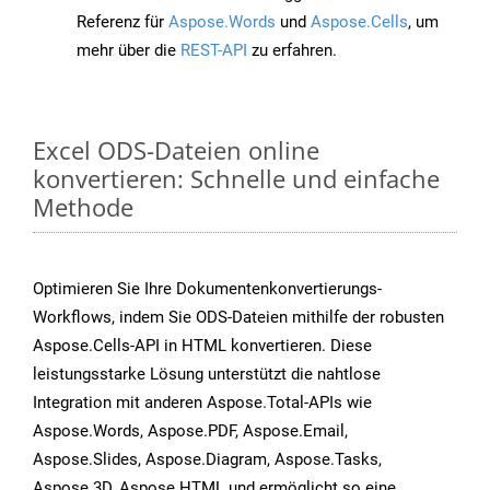
Referenz für
Aspose.Words
und
Aspose.Cells
, um
mehr über die
REST-API
zu erfahren.
Excel ODS-Dateien online
konvertieren: Schnelle und einfache
Methode
Optimieren Sie Ihre Dokumentenkonvertierungs-
Workflows, indem Sie ODS-Dateien mithilfe der robusten
Aspose.Cells-API in HTML konvertieren. Diese
leistungsstarke Lösung unterstützt die nahtlose
Integration mit anderen Aspose.Total-APIs wie
Aspose.Words, Aspose.PDF, Aspose.Email,
Aspose.Slides, Aspose.Diagram, Aspose.Tasks,
Aspose.3D, Aspose.HTML und ermöglicht so eine