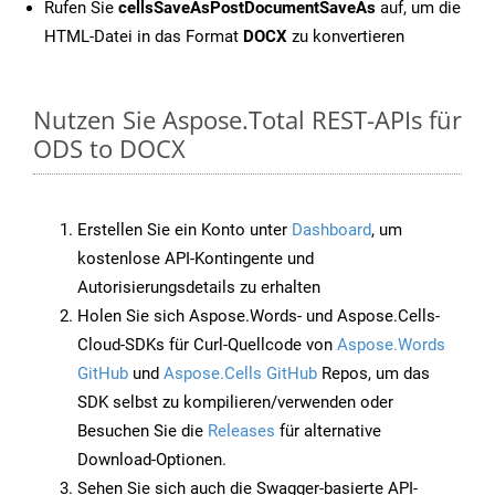
Rufen Sie
cellsSaveAsPostDocumentSaveAs
auf, um die
HTML-Datei in das Format
DOCX
zu konvertieren
Nutzen Sie Aspose.Total REST-APIs für
ODS to DOCX
Erstellen Sie ein Konto unter
Dashboard
, um
kostenlose API-Kontingente und
Autorisierungsdetails zu erhalten
Holen Sie sich Aspose.Words- und Aspose.Cells-
Cloud-SDKs für Curl-Quellcode von
Aspose.Words
GitHub
und
Aspose.Cells GitHub
Repos, um das
SDK selbst zu kompilieren/verwenden oder
Besuchen Sie die
Releases
für alternative
Download-Optionen.
Sehen Sie sich auch die Swagger-basierte API-