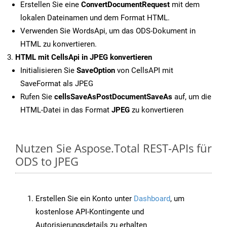
Erstellen Sie eine
ConvertDocumentRequest
mit dem
lokalen Dateinamen und dem Format HTML.
Verwenden Sie WordsApi, um das ODS-Dokument in
HTML zu konvertieren.
HTML mit CellsApi in JPEG konvertieren
Initialisieren Sie
SaveOption
von CellsAPI mit
SaveFormat als JPEG
Rufen Sie
cellsSaveAsPostDocumentSaveAs
auf, um die
HTML-Datei in das Format
JPEG
zu konvertieren
Nutzen Sie Aspose.Total REST-APIs für
ODS to JPEG
Erstellen Sie ein Konto unter
Dashboard
, um
kostenlose API-Kontingente und
Autorisierungsdetails zu erhalten