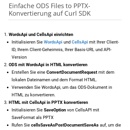
Einfache ODS Files to PPTX-
Konvertierung auf Curl SDK
WordsApi und CellsApi einrichten
Initialisieren Sie
WordsApi
und
CellsApi
mit Ihrer Client-
ID, Ihrem Client-Geheimnis, Ihrer Basis-URL und API-
Version
ODS mit WordsApi in HTML konvertieren
Erstellen Sie eine
ConvertDocumentRequest
mit dem
lokalen Dateinamen und dem Format HTML.
Verwenden Sie WordsApi, um das ODS-Dokument in
HTML zu konvertieren.
HTML mit CellsApi in PPTX konvertieren
Initialisieren Sie
SaveOption
von CellsAPI mit
SaveFormat als PPTX
Rufen Sie
cellsSaveAsPostDocumentSaveAs
auf, um die