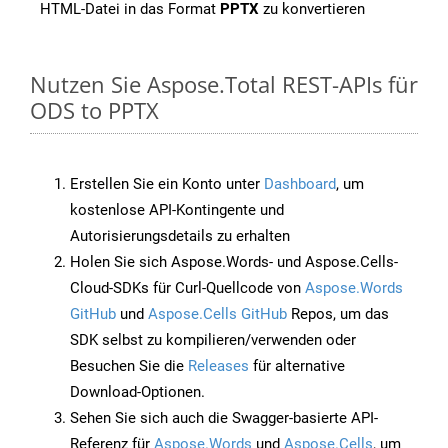
HTML-Datei in das Format
PPTX
zu konvertieren
Nutzen Sie Aspose.Total REST-APIs für
ODS to PPTX
Erstellen Sie ein Konto unter
Dashboard
, um
kostenlose API-Kontingente und
Autorisierungsdetails zu erhalten
Holen Sie sich Aspose.Words- und Aspose.Cells-
Cloud-SDKs für Curl-Quellcode von
Aspose.Words
GitHub
und
Aspose.Cells GitHub
Repos, um das
SDK selbst zu kompilieren/verwenden oder
Besuchen Sie die
Releases
für alternative
Download-Optionen.
Sehen Sie sich auch die Swagger-basierte API-
Referenz für
Aspose.Words
und
Aspose.Cells
, um