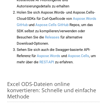
kostenlose API-Kontingente und
Autorisierungsdetails zu erhalten
Holen Sie sich Aspose.Words- und Aspose.Cells-
Cloud-SDKs für Curl-Quellcode von
Aspose.Words
GitHub
und
Aspose.Cells GitHub
Repos, um das
SDK selbst zu kompilieren/verwenden oder
Besuchen Sie die
Releases
für alternative
Download-Optionen.
Sehen Sie sich auch die Swagger-basierte API-
Referenz für
Aspose.Words
und
Aspose.Cells
, um
mehr über die
REST-API
zu erfahren.
Excel ODS-Dateien online
konvertieren: Schnelle und einfache
Methode