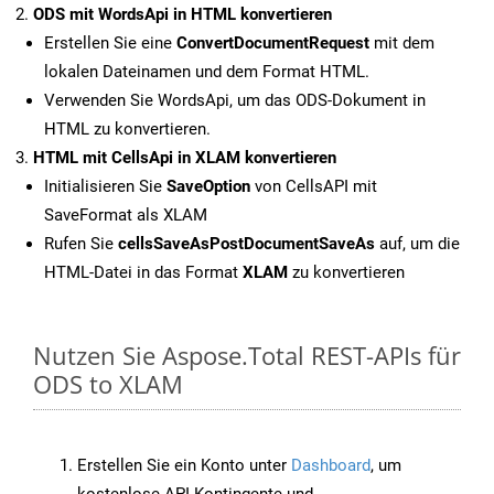
ODS mit WordsApi in HTML konvertieren
Erstellen Sie eine
ConvertDocumentRequest
mit dem
lokalen Dateinamen und dem Format HTML.
Verwenden Sie WordsApi, um das ODS-Dokument in
HTML zu konvertieren.
HTML mit CellsApi in XLAM konvertieren
Initialisieren Sie
SaveOption
von CellsAPI mit
SaveFormat als XLAM
Rufen Sie
cellsSaveAsPostDocumentSaveAs
auf, um die
HTML-Datei in das Format
XLAM
zu konvertieren
Nutzen Sie Aspose.Total REST-APIs für
ODS to XLAM
Erstellen Sie ein Konto unter
Dashboard
, um