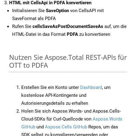
HTML mit CellsApi in PDFA konvertieren
Initialisieren Sie
SaveOption
von CellsAPI mit
SaveFormat als PDFA
Rufen Sie
cellsSaveAsPostDocumentSaveAs
auf, um die
HTML-Datei in das Format
PDFA
zu konvertieren
Nutzen Sie Aspose.Total REST-APIs für
OTT to PDFA
Erstellen Sie ein Konto unter
Dashboard
, um
kostenlose API-Kontingente und
Autorisierungsdetails zu erhalten
Holen Sie sich Aspose.Words- und Aspose.Cells-
Cloud-SDKs für Curl-Quellcode von
Aspose.Words
GitHub
und
Aspose.Cells GitHub
Repos, um das
SDK selbst zu kompilieren/verwenden oder