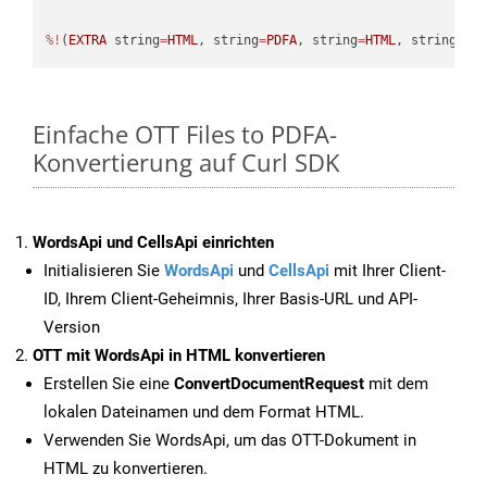
%!
(
EXTRA
 string
=
HTML
, string
=
PDFA
, string
=
HTML
, string
=
PD
Einfache OTT Files to PDFA-
Konvertierung auf Curl SDK
WordsApi und CellsApi einrichten
Initialisieren Sie
WordsApi
und
CellsApi
mit Ihrer Client-
ID, Ihrem Client-Geheimnis, Ihrer Basis-URL und API-
Version
OTT mit WordsApi in HTML konvertieren
Erstellen Sie eine
ConvertDocumentRequest
mit dem
lokalen Dateinamen und dem Format HTML.
Verwenden Sie WordsApi, um das OTT-Dokument in
HTML zu konvertieren.