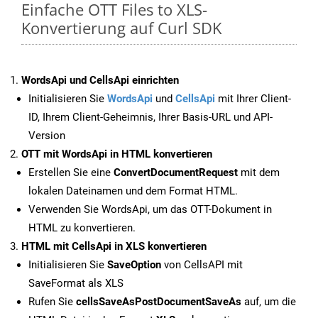
Einfache OTT Files to XLS-
Konvertierung auf Curl SDK
WordsApi und CellsApi einrichten
Initialisieren Sie
WordsApi
und
CellsApi
mit Ihrer Client-
ID, Ihrem Client-Geheimnis, Ihrer Basis-URL und API-
Version
OTT mit WordsApi in HTML konvertieren
Erstellen Sie eine
ConvertDocumentRequest
mit dem
lokalen Dateinamen und dem Format HTML.
Verwenden Sie WordsApi, um das OTT-Dokument in
HTML zu konvertieren.
HTML mit CellsApi in XLS konvertieren
Initialisieren Sie
SaveOption
von CellsAPI mit
SaveFormat als XLS
Rufen Sie
cellsSaveAsPostDocumentSaveAs
auf, um die