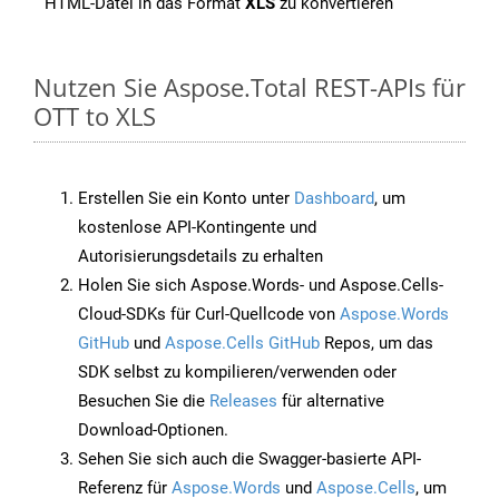
HTML-Datei in das Format
XLS
zu konvertieren
Nutzen Sie Aspose.Total REST-APIs für
OTT to XLS
Erstellen Sie ein Konto unter
Dashboard
, um
kostenlose API-Kontingente und
Autorisierungsdetails zu erhalten
Holen Sie sich Aspose.Words- und Aspose.Cells-
Cloud-SDKs für Curl-Quellcode von
Aspose.Words
GitHub
und
Aspose.Cells GitHub
Repos, um das
SDK selbst zu kompilieren/verwenden oder
Besuchen Sie die
Releases
für alternative
Download-Optionen.
Sehen Sie sich auch die Swagger-basierte API-
Referenz für
Aspose.Words
und
Aspose.Cells
, um