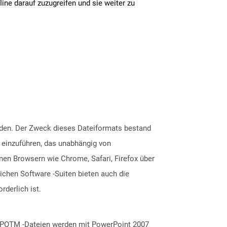
line darauf zuzugreifen und sie weiter zu
rden. Der Zweck dieses Dateiformats bestand
 einzuführen, das unabhängig von
n Browsern wie Chrome, Safari, Firefox über
ichen Software -Suiten bieten auch die
derlich ist.
. POTM -Dateien werden mit PowerPoint 2007