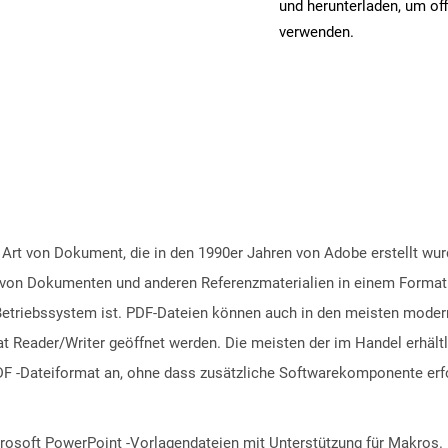
und herunterladen, um off
verwenden.
 Art von Dokument, die in den 1990er Jahren von Adobe erstellt wu
ng von Dokumenten und anderen Referenzmaterialien in einem Format
riebssystem ist. PDF-Dateien können auch in den meisten moderne
 Reader/Writer geöffnet werden. Die meisten der im Handel erhältl
F -Dateiformat an, ohne dass zusätzliche Softwarekomponente erfor
rosoft PowerPoint -Vorlagendateien mit Unterstützung für Makros