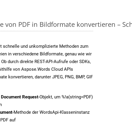
on PDF in Bildformate konvertieren – Schri
t schnelle und unkomplizierte Methoden zum
en in verschiedene Bildformate, genau wie wir
 Ob durch direkte REST-API-Aufrufe oder SDKs,
thilfe von Aspose.Words Cloud APIs
ate konvertieren, darunter JPEG, PNG, BMP, GIF
t Document Request
-Objekt, um %!a(string=PDF)
n
cument
-Methode der WordsApi-Klasseninstanz
 PDF auf