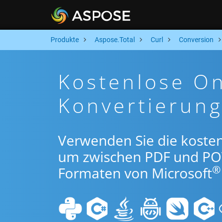
Produkte
Aspose.Total
Curl
Conversion
Kostenlose O
Konvertierung
Verwenden Sie die kosten
um zwischen PDF und PO
®
Formaten von Microsoft