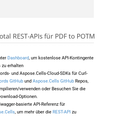
otal REST-APIs für PDF to POTM
nter
Dashboard
, um kostenlose API-Kontingente
 zu erhalten
rds- und Aspose.Cells-Cloud-SDKs für Curl-
ords GitHub
und
Aspose.Cells GitHub
Repos,
mpilieren/verwenden oder Besuchen Sie die
 Download-Optionen.
Swagger-basierte API-Referenz für
e.Cells
, um mehr über die
REST-API
zu