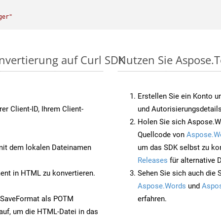
ger"
nvertierung auf Curl SDK
Nutzen Sie Aspose.T
Erstellen Sie ein Konto u
rer Client-ID, Ihrem Client-
und Autorisierungsdetails
Holen Sie sich Aspose.Wo
Quellcode von
Aspose.W
it dem lokalen Dateinamen
um das SDK selbst zu ko
Releases
für alternative
nt in HTML zu konvertieren.
Sehen Sie sich auch die 
Aspose.Words
und
Aspos
t SaveFormat als POTM
erfahren.
auf, um die HTML-Datei in das