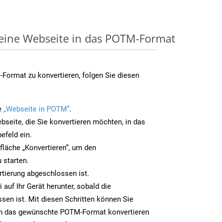
 eine Webseite in das POTM-Format
Format zu konvertieren, folgen Sie diesen
e
„Webseite in POTM“
.
bseite, die Sie konvertieren möchten, in das
efeld ein.
tfläche „Konvertieren“, um den
 starten.
rtierung abgeschlossen ist.
auf Ihr Gerät herunter, sobald die
sen ist. Mit diesen Schritten können Sie
in das gewünschte POTM-Format konvertieren