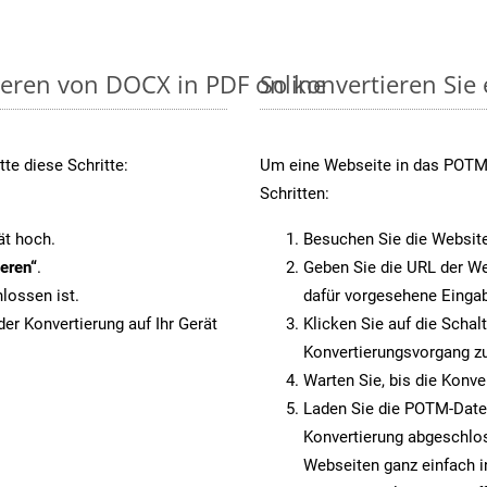
ieren von DOCX in PDF online
So konvertieren Sie
te diese Schritte:
Um eine Webseite in das POTM-
Schritten:
ät hoch.
Besuchen Sie die Websit
eren“
.
Geben Sie die URL der We
lossen ist.
dafür vorgesehene Eingab
er Konvertierung auf Ihr Gerät
Klicken Sie auf die Schal
Konvertierungsvorgang zu
Warten Sie, bis die Konve
Laden Sie die POTM-Datei 
Konvertierung abgeschlos
Webseiten ganz einfach 