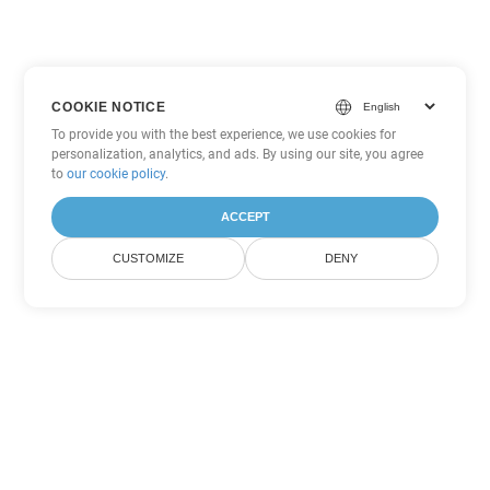
COOKIE NOTICE
To provide you with the best experience, we use cookies for
personalization, analytics, and ads. By using our site, you agree
to
our cookie policy
.
ACCEPT
CUSTOMIZE
DENY
Andere PowerPoint
Konvertierungsoptionen
Wandeln Sie PPT in DOC um