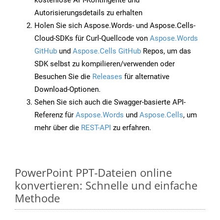
kostenlose API-Kontingente und
Autorisierungsdetails zu erhalten
Holen Sie sich Aspose.Words- und Aspose.Cells-
Cloud-SDKs für Curl-Quellcode von
Aspose.Words
GitHub
und
Aspose.Cells GitHub
Repos, um das
SDK selbst zu kompilieren/verwenden oder
Besuchen Sie die
Releases
für alternative
Download-Optionen.
Sehen Sie sich auch die Swagger-basierte API-
Referenz für
Aspose.Words
und
Aspose.Cells
, um
mehr über die
REST-API
zu erfahren.
PowerPoint PPT-Dateien online
konvertieren: Schnelle und einfache
Methode