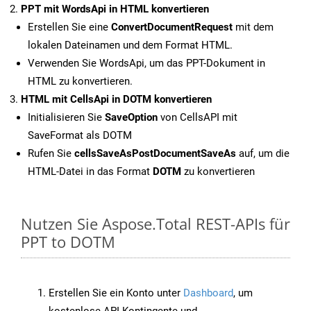
PPT mit WordsApi in HTML konvertieren
Erstellen Sie eine
ConvertDocumentRequest
mit dem
lokalen Dateinamen und dem Format HTML.
Verwenden Sie WordsApi, um das PPT-Dokument in
HTML zu konvertieren.
HTML mit CellsApi in DOTM konvertieren
Initialisieren Sie
SaveOption
von CellsAPI mit
SaveFormat als DOTM
Rufen Sie
cellsSaveAsPostDocumentSaveAs
auf, um die
HTML-Datei in das Format
DOTM
zu konvertieren
Nutzen Sie Aspose.Total REST-APIs für
PPT to DOTM
Erstellen Sie ein Konto unter
Dashboard
, um