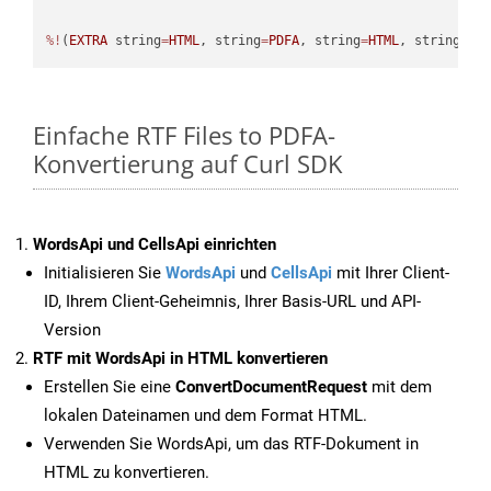
%!
(
EXTRA
 string
=
HTML
, string
=
PDFA
, string
=
HTML
, string
=
PD
Einfache RTF Files to PDFA-
Konvertierung auf Curl SDK
WordsApi und CellsApi einrichten
Initialisieren Sie
WordsApi
und
CellsApi
mit Ihrer Client-
ID, Ihrem Client-Geheimnis, Ihrer Basis-URL und API-
Version
RTF mit WordsApi in HTML konvertieren
Erstellen Sie eine
ConvertDocumentRequest
mit dem
lokalen Dateinamen und dem Format HTML.
Verwenden Sie WordsApi, um das RTF-Dokument in
HTML zu konvertieren.