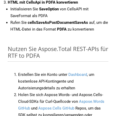
HTML mit CellsApi in PDFA konvertieren
Initialisieren Sie
SaveOption
von CellsAPI mit
SaveFormat als PDFA
Rufen Sie
cellsSaveAsPostDocumentSaveAs
auf, um die
HTML-Datei in das Format
PDFA
zu konvertieren
Nutzen Sie Aspose.Total REST-APIs für
RTF to PDFA
Erstellen Sie ein Konto unter
Dashboard
, um
kostenlose API-Kontingente und
Autorisierungsdetails zu erhalten
Holen Sie sich Aspose.Words- und Aspose.Cells-
Cloud-SDKs für Curl-Quellcode von
Aspose.Words
GitHub
und
Aspose.Cells GitHub
Repos, um das
SDK selbst zu kompilieren/verwenden oder