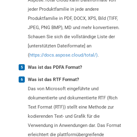
Aspose.Total Cloud kann Dateiformate von
jeder Produktfamilie in jede andere
Produktfamilie in PDF, DOCX, XPS, Bild (TIFF,
JPEG, PNG BMP), MD und mehr konvertieren.
Schauen Sie sich die vollständige Liste der
[unterstützten Dateiformate] an
(
https://docs.aspose.cloud/total/)
.
Was ist das PDFA Format?
Was ist das RTF Format?
Das von Microsoft eingeführte und
dokumentierte und dokumentierte RTF (Rich
Text Format (RTF)) stellt eine Methode zur
kodierenden Text- und Grafik für die
Verwendung in Anwendungen dar. Das Format
erleichtert die plattformübergreifende