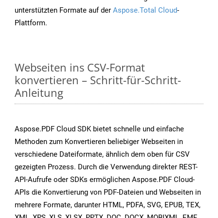
unterstützten Formate auf der
Aspose.Total Cloud
-
Plattform.
Webseiten ins CSV-Format
konvertieren – Schritt-für-Schritt-
Anleitung
Aspose.PDF Cloud SDK bietet schnelle und einfache
Methoden zum Konvertieren beliebiger Webseiten in
verschiedene Dateiformate, ähnlich dem oben für CSV
gezeigten Prozess. Durch die Verwendung direkter REST-
API-Aufrufe oder SDKs ermöglichen Aspose.PDF Cloud-
APIs die Konvertierung von PDF-Dateien und Webseiten in
mehrere Formate, darunter HTML, PDFA, SVG, EPUB, TEX,
XML, XPS, XLS, XLSX, PPTX, DOC, DOCX, MOBIXML, EMF