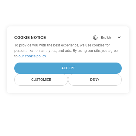
COOKIE NOTICE
To provide you with the best experience, we use cookies for
personalization, analytics, and ads. By using our site, you agree
to
our cookie policy
.
ACCEPT
CUSTOMIZE
DENY
Andere PDF
Konvertierungsoptionen
Wandeln Sie WEB in DOC um