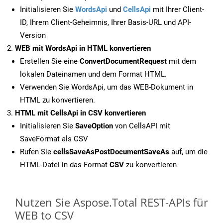
Initialisieren Sie
WordsApi
und
CellsApi
mit Ihrer Client-
ID, Ihrem Client-Geheimnis, Ihrer Basis-URL und API-
Version
WEB mit WordsApi in HTML konvertieren
Erstellen Sie eine
ConvertDocumentRequest
mit dem
lokalen Dateinamen und dem Format HTML.
Verwenden Sie WordsApi, um das WEB-Dokument in
HTML zu konvertieren.
HTML mit CellsApi in CSV konvertieren
Initialisieren Sie
SaveOption
von CellsAPI mit
SaveFormat als CSV
Rufen Sie
cellsSaveAsPostDocumentSaveAs
auf, um die
HTML-Datei in das Format
CSV
zu konvertieren
Nutzen Sie Aspose.Total REST-APIs für
WEB to CSV