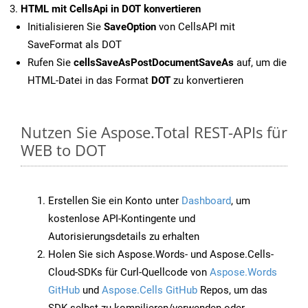
HTML mit CellsApi in DOT konvertieren
Initialisieren Sie
SaveOption
von CellsAPI mit
SaveFormat als DOT
Rufen Sie
cellsSaveAsPostDocumentSaveAs
auf, um die
HTML-Datei in das Format
DOT
zu konvertieren
Nutzen Sie Aspose.Total REST-APIs für
WEB to DOT
Erstellen Sie ein Konto unter
Dashboard
, um
kostenlose API-Kontingente und
Autorisierungsdetails zu erhalten
Holen Sie sich Aspose.Words- und Aspose.Cells-
Cloud-SDKs für Curl-Quellcode von
Aspose.Words
GitHub
und
Aspose.Cells GitHub
Repos, um das