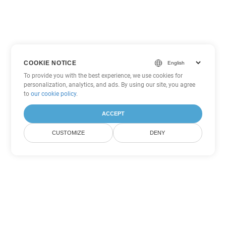
COOKIE NOTICE
To provide you with the best experience, we use cookies for
personalization, analytics, and ads. By using our site, you agree
to
our cookie policy
.
ACCEPT
CUSTOMIZE
DENY
Andere PDF
Konvertierungsoptionen
Wandeln Sie WEB in DOC um