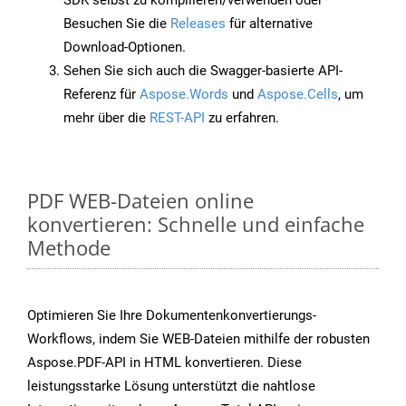
SDK selbst zu kompilieren/verwenden oder
Besuchen Sie die
Releases
für alternative
Download-Optionen.
Sehen Sie sich auch die Swagger-basierte API-
Referenz für
Aspose.Words
und
Aspose.Cells
, um
mehr über die
REST-API
zu erfahren.
PDF WEB-Dateien online
konvertieren: Schnelle und einfache
Methode
Optimieren Sie Ihre Dokumentenkonvertierungs-
Workflows, indem Sie WEB-Dateien mithilfe der robusten
Aspose.PDF-API in HTML konvertieren. Diese
leistungsstarke Lösung unterstützt die nahtlose