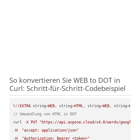
So konvertieren Sie WEB to DOT in
Curl: Schritt-für-Schritt-Codebeispiel
%!
(
EXTRA
 string
=
WEB
, string
=
HTML
, string
=
WEB
, string
=
HTML
// Umwandlung von HTML in DOT
curl 
-
X
PUT
"https://api.aspose.cloud/v4.0/words/google.H
-
H
"accept: application/json"
-
H
"Authorization: Bearer <token>"