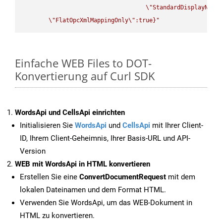
\"
StandardDisplayName
\"
FlatOpcXmlMappingOnly
\"
:true}"
Einfache WEB Files to DOT-
Konvertierung auf Curl SDK
WordsApi und CellsApi einrichten
Initialisieren Sie
WordsApi
und
CellsApi
mit Ihrer Client-
ID, Ihrem Client-Geheimnis, Ihrer Basis-URL und API-
Version
WEB mit WordsApi in HTML konvertieren
Erstellen Sie eine
ConvertDocumentRequest
mit dem
lokalen Dateinamen und dem Format HTML.
Verwenden Sie WordsApi, um das WEB-Dokument in
HTML zu konvertieren.