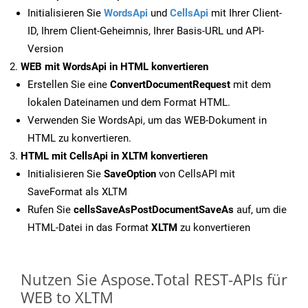
Initialisieren Sie
WordsApi
und
CellsApi
mit Ihrer Client-
ID, Ihrem Client-Geheimnis, Ihrer Basis-URL und API-
Version
WEB mit WordsApi in HTML konvertieren
Erstellen Sie eine
ConvertDocumentRequest
mit dem
lokalen Dateinamen und dem Format HTML.
Verwenden Sie WordsApi, um das WEB-Dokument in
HTML zu konvertieren.
HTML mit CellsApi in XLTM konvertieren
Initialisieren Sie
SaveOption
von CellsAPI mit
SaveFormat als XLTM
Rufen Sie
cellsSaveAsPostDocumentSaveAs
auf, um die
HTML-Datei in das Format
XLTM
zu konvertieren
Nutzen Sie Aspose.Total REST-APIs für
WEB to XLTM