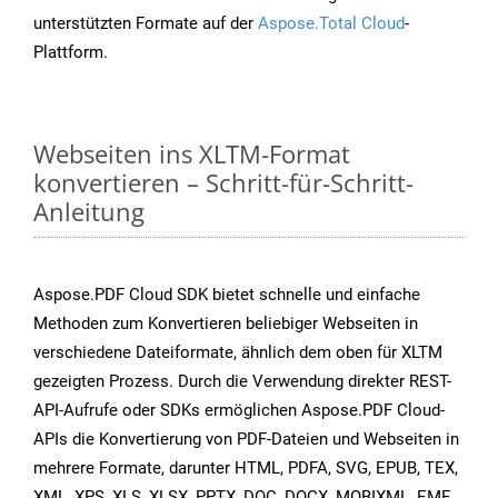
unterstützten Formate auf der
Aspose.Total Cloud
-
Plattform.
Webseiten ins XLTM-Format
konvertieren – Schritt-für-Schritt-
Anleitung
Aspose.PDF Cloud SDK bietet schnelle und einfache
Methoden zum Konvertieren beliebiger Webseiten in
verschiedene Dateiformate, ähnlich dem oben für XLTM
gezeigten Prozess. Durch die Verwendung direkter REST-
API-Aufrufe oder SDKs ermöglichen Aspose.PDF Cloud-
APIs die Konvertierung von PDF-Dateien und Webseiten in
mehrere Formate, darunter HTML, PDFA, SVG, EPUB, TEX,
XML, XPS, XLS, XLSX, PPTX, DOC, DOCX, MOBIXML, EMF