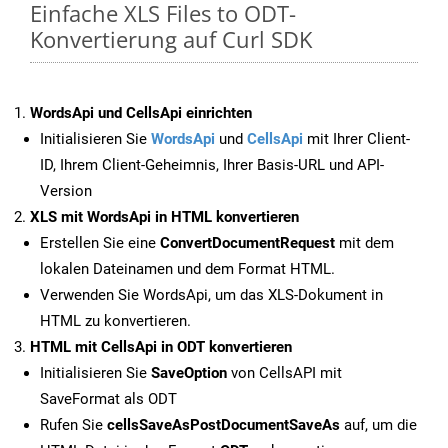
Einfache XLS Files to ODT-
Konvertierung auf Curl SDK
WordsApi und CellsApi einrichten
Initialisieren Sie
WordsApi
und
CellsApi
mit Ihrer Client-
ID, Ihrem Client-Geheimnis, Ihrer Basis-URL und API-
Version
XLS mit WordsApi in HTML konvertieren
Erstellen Sie eine
ConvertDocumentRequest
mit dem
lokalen Dateinamen und dem Format HTML.
Verwenden Sie WordsApi, um das XLS-Dokument in
HTML zu konvertieren.
HTML mit CellsApi in ODT konvertieren
Initialisieren Sie
SaveOption
von CellsAPI mit
SaveFormat als ODT
Rufen Sie
cellsSaveAsPostDocumentSaveAs
auf, um die