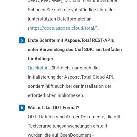
JPEG, PNG BMP), MD und mehr konvertieren.
Schauen Sie sich die vollständige Liste der
[unterstützten Dateiformate] an
(
https://docs.aspose.cloud/total/)
.
Erste Schritte mit Aspose.Total REST-APIs
unter Verwendung des Curl SDK: Ein Leitfaden
für Anfänger
Quickstart
führt nicht nur durch die
Initialisierung der Aspose.Total Cloud API,
sondern hilft auch bei der Installation der
erforderlichen Bibliotheken.
Was ist das ODT Format?
ODT -Dateien sind Art der Dokumente, die mit
Textverarbeitungsanwendungen erstellt
wurden, die auf OpenDocument -