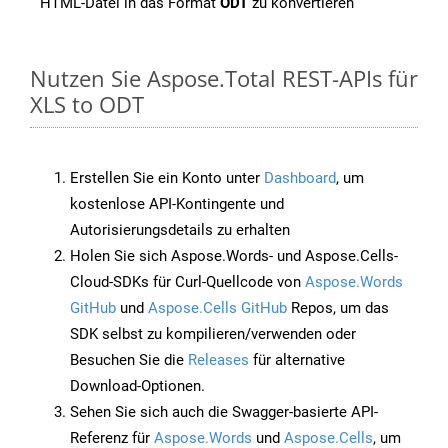
HTML-Datei in das Format
ODT
zu konvertieren
Nutzen Sie Aspose.Total REST-APIs für
XLS to ODT
Erstellen Sie ein Konto unter
Dashboard
, um
kostenlose API-Kontingente und
Autorisierungsdetails zu erhalten
Holen Sie sich Aspose.Words- und Aspose.Cells-
Cloud-SDKs für Curl-Quellcode von
Aspose.Words
GitHub
und
Aspose.Cells GitHub
Repos, um das
SDK selbst zu kompilieren/verwenden oder
Besuchen Sie die
Releases
für alternative
Download-Optionen.
Sehen Sie sich auch die Swagger-basierte API-
Referenz für
Aspose.Words
und
Aspose.Cells
, um