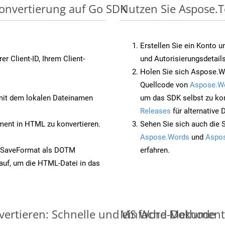
onvertierung auf Go SDK
Nutzen Sie Aspose.
Erstellen Sie ein Konto u
rer Client-ID, Ihrem Client-
und Autorisierungsdetails
Holen Sie sich Aspose.W
Quellcode von
Aspose.W
it dem lokalen Dateinamen
um das SDK selbst zu ko
Releases
für alternative
nt in HTML zu konvertieren.
Sehen Sie sich auch die 
Aspose.Words
und
Aspos
t SaveFormat als DOTM
erfahren.
auf, um die HTML-Datei in das
ertieren: Schnelle und einfache Methode
MS Word-Dokumente v