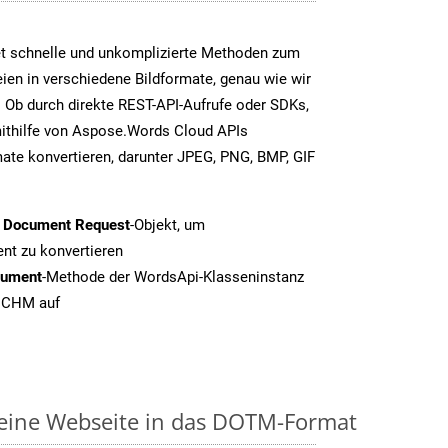
t schnelle und unkomplizierte Methoden zum
en in verschiedene Bildformate, genau wie wir
 Ob durch direkte REST-API-Aufrufe oder SDKs,
thilfe von Aspose.Words Cloud APIs
ate konvertieren, darunter JPEG, PNG, BMP, GIF
t Document Request
-Objekt, um
t zu konvertieren
cument
-Methode der WordsApi-Klasseninstanz
n CHM auf
 eine Webseite in das DOTM-Format