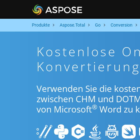
Produkte
Aspose.Total
Go
Conversion
Kostenlose O
Konvertierun
Verwenden Sie die koste
zwischen CHM und DOTM
®
von Microsoft
Word zu k