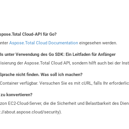
spose.Total Cloud-API für Go?
unter
Aspose.Total Cloud Documentation
eingesehen werden.
Is unter Verwendung des Go SDK: Ein Leitfaden für Anfänger
alisierung der Aspose.Total Cloud API, sondern hilft auch bei der Inst
Sprache nicht finden. Was soll ich machen?
ontainer verfügbar. Versuchen Sie es mit cURL, falls Ihr erforderli
 zu konvertieren?
n EC2-Cloud-Server, die die Sicherheit und Belastbarkeit des Diens
://about.aspose.cloud/security).