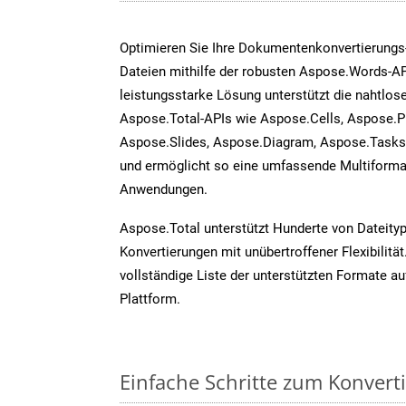
Optimieren Sie Ihre Dokumentenkonvertierung
Dateien mithilfe der robusten Aspose.Words-AP
leistungsstarke Lösung unterstützt die nahtlose
Aspose.Total-APIs wie Aspose.Cells, Aspose.P
Aspose.Slides, Aspose.Diagram, Aspose.Task
und ermöglicht so eine umfassende Multiformat
Anwendungen.
Aspose.Total unterstützt Hunderte von Dateity
Konvertierungen mit unübertroffener Flexibilität
vollständige Liste der unterstützten Formate au
Plattform.
Einfache Schritte zum Konvert