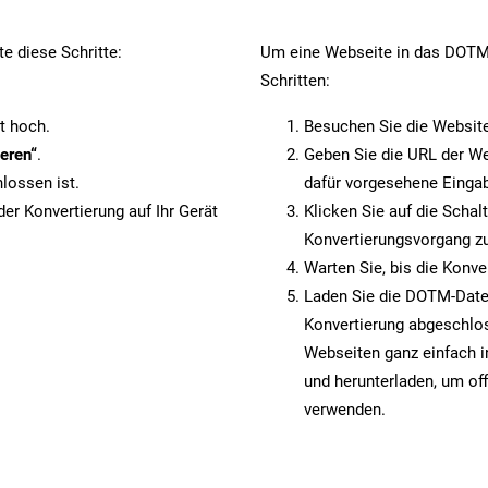
e diese Schritte:
Um eine Webseite in das DOTM-
Schritten:
t hoch.
Besuchen Sie die Websit
eren“
.
Geben Sie die URL der We
lossen ist.
dafür vorgesehene Eingab
er Konvertierung auf Ihr Gerät
Klicken Sie auf die Schal
Konvertierungsvorgang zu
Warten Sie, bis die Konve
Laden Sie die DOTM-Datei 
Konvertierung abgeschlos
Webseiten ganz einfach 
und herunterladen, um off
verwenden.