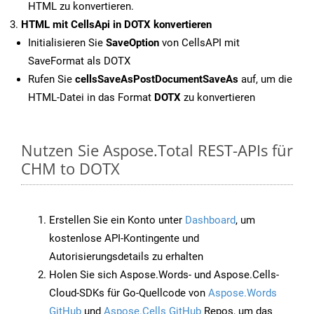
HTML zu konvertieren.
HTML mit CellsApi in DOTX konvertieren
Initialisieren Sie
SaveOption
von CellsAPI mit
SaveFormat als DOTX
Rufen Sie
cellsSaveAsPostDocumentSaveAs
auf, um die
HTML-Datei in das Format
DOTX
zu konvertieren
Nutzen Sie Aspose.Total REST-APIs für
CHM to DOTX
Erstellen Sie ein Konto unter
Dashboard
, um
kostenlose API-Kontingente und
Autorisierungsdetails zu erhalten
Holen Sie sich Aspose.Words- und Aspose.Cells-
Cloud-SDKs für Go-Quellcode von
Aspose.Words
GitHub
und
Aspose.Cells GitHub
Repos, um das