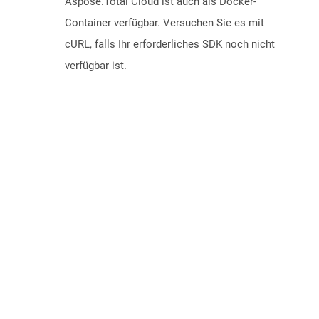
Aspose.Total Cloud ist auch als Docker-
Container verfügbar. Versuchen Sie es mit
cURL, falls Ihr erforderliches SDK noch nicht
verfügbar ist.