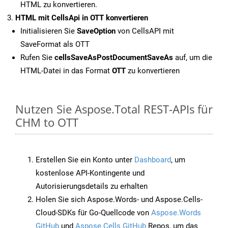
HTML zu konvertieren.
HTML mit CellsApi in OTT konvertieren
Initialisieren Sie
SaveOption
von CellsAPI mit
SaveFormat als OTT
Rufen Sie
cellsSaveAsPostDocumentSaveAs
auf, um die
HTML-Datei in das Format
OTT
zu konvertieren
Nutzen Sie Aspose.Total REST-APIs für
CHM to OTT
Erstellen Sie ein Konto unter
Dashboard
, um
kostenlose API-Kontingente und
Autorisierungsdetails zu erhalten
Holen Sie sich Aspose.Words- und Aspose.Cells-
Cloud-SDKs für Go-Quellcode von
Aspose.Words
GitHub
und
Aspose.Cells GitHub
Repos, um das