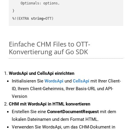
    Optionals: options,

}

%!(EXTRA 
string
=OTT)
Einfache CHM Files to OTT-
Konvertierung auf Go SDK
WordsApi und CellsApi einrichten
Initialisieren Sie
WordsApi
und
CellsApi
mit Ihrer Client-
ID, Ihrem Client-Geheimnis, Ihrer Basis-URL und API-
Version
CHM mit WordsApi in HTML konvertieren
Erstellen Sie eine
ConvertDocumentRequest
mit dem
lokalen Dateinamen und dem Format HTML.
Verwenden Sie WordsApi, um das CHM-Dokument in