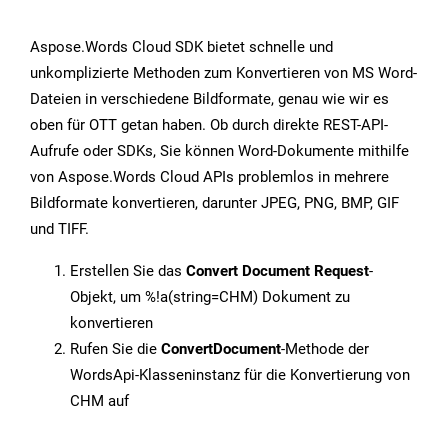
Aspose.Words Cloud SDK bietet schnelle und
unkomplizierte Methoden zum Konvertieren von MS Word-
Dateien in verschiedene Bildformate, genau wie wir es
oben für OTT getan haben. Ob durch direkte REST-API-
Aufrufe oder SDKs, Sie können Word-Dokumente mithilfe
von Aspose.Words Cloud APIs problemlos in mehrere
Bildformate konvertieren, darunter JPEG, PNG, BMP, GIF
und TIFF.
Erstellen Sie das
Convert Document Request
-
Objekt, um %!a(string=CHM) Dokument zu
konvertieren
Rufen Sie die
ConvertDocument
-Methode der
WordsApi-Klasseninstanz für die Konvertierung von
CHM auf