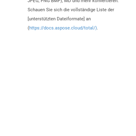
JPEG, PNG BMP), MD und mehr konvertieren.
Schauen Sie sich die vollständige Liste der
[unterstützten Dateiformate] an
(
https://docs.aspose.cloud/total/)
.