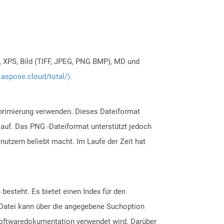
, XPS, Bild (TIFF, JPEG, PNG BMP), MD und
.aspose.cloud/total/)
.
omprimierung verwenden. Dieses Dateiformat
 auf. Das PNG -Dateiformat unterstützt jedoch
utzern beliebt macht. Im Laufe der Zeit hat
esteht. Es bietet einen Index für den
-Datei kann über die angegebene Suchoption
 Softwaredokumentation verwendet wird. Darüber