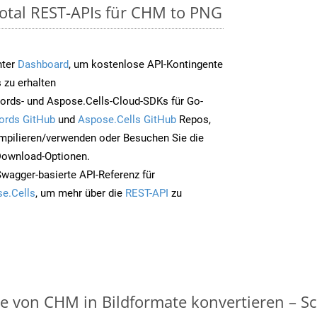
otal REST-APIs für CHM to PNG
nter
Dashboard
, um kostenlose API-Kontingente
 zu erhalten
ords- und Aspose.Cells-Cloud-SDKs für Go-
ords GitHub
und
Aspose.Cells GitHub
Repos,
mpilieren/verwenden oder Besuchen Sie die
 Download-Optionen.
Swagger-basierte API-Referenz für
e.Cells
, um mehr über die
REST-API
zu
on CHM in Bildformate konvertieren – Schr