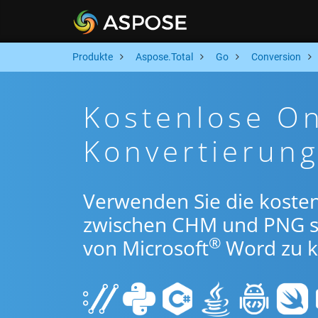
Produkte
Aspose.Total
Go
Conversion
Kostenlose O
Konvertierun
Verwenden Sie die koste
zwischen CHM und PNG s
®
von Microsoft
Word zu k