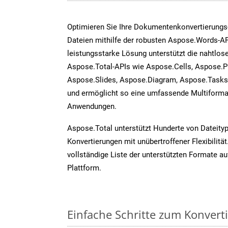
Optimieren Sie Ihre Dokumentenkonvertierung
Dateien mithilfe der robusten Aspose.Words-AP
leistungsstarke Lösung unterstützt die nahtlose
Aspose.Total-APIs wie Aspose.Cells, Aspose.P
Aspose.Slides, Aspose.Diagram, Aspose.Task
und ermöglicht so eine umfassende Multiformat
Anwendungen.
Aspose.Total unterstützt Hunderte von Dateity
Konvertierungen mit unübertroffener Flexibilität
vollständige Liste der unterstützten Formate au
Plattform.
Einfache Schritte zum Konvert