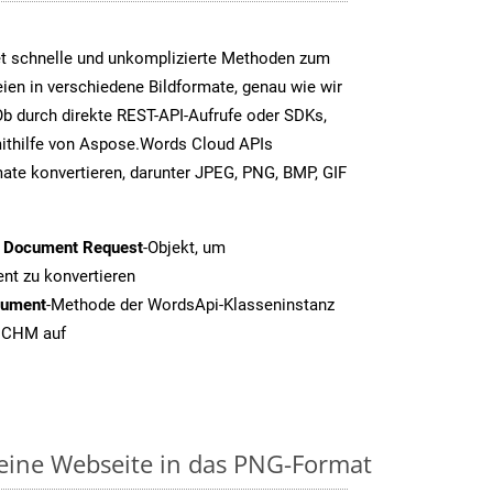
t schnelle und unkomplizierte Methoden zum
en in verschiedene Bildformate, genau wie wir
b durch direkte REST-API-Aufrufe oder SDKs,
thilfe von Aspose.Words Cloud APIs
ate konvertieren, darunter JPEG, PNG, BMP, GIF
t Document Request
-Objekt, um
t zu konvertieren
cument
-Methode der WordsApi-Klasseninstanz
n CHM auf
 eine Webseite in das PNG-Format