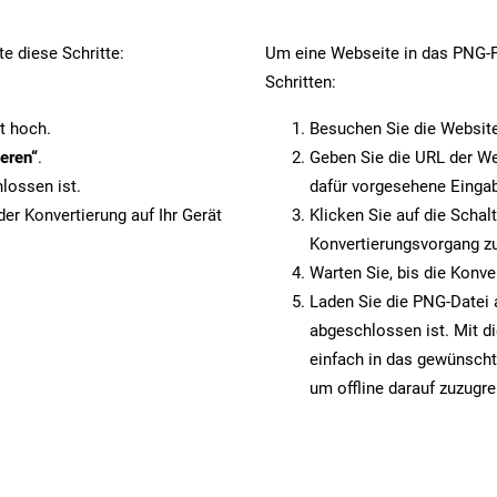
e diese Schritte:
Um eine Webseite in das PNG-Fo
Schritten:
t hoch.
Besuchen Sie die Websit
eren“
.
Geben Sie die URL der We
lossen ist.
dafür vorgesehene Eingab
er Konvertierung auf Ihr Gerät
Klicken Sie auf die Schal
Konvertierungsvorgang zu
Warten Sie, bis die Konve
Laden Sie die PNG-Datei a
abgeschlossen ist. Mit d
einfach in das gewünscht
um offline darauf zuzugre