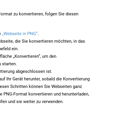
rmat zu konvertieren, folgen Sie diesen
e
„Webseite in PNG“
.
bseite, die Sie konvertieren möchten, in das
efeld ein.
tfläche „Konvertieren“, um den
 starten.
rtierung abgeschlossen ist.
uf Ihr Gerät herunter, sobald die Konvertierung
iesen Schritten können Sie Webseiten ganz
e PNG-Format konvertieren und herunterladen,
ifen und sie weiter zu verwenden.