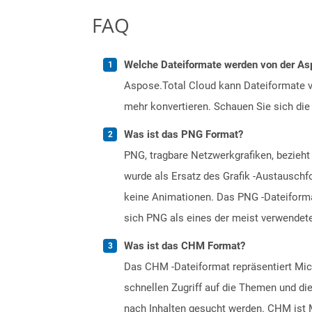
FAQ
Welche Dateiformate werden von der Asp
Aspose.Total Cloud kann Dateiformate vo
mehr konvertieren. Schauen Sie sich die 
Was ist das PNG Format?
PNG, tragbare Netzwerkgrafiken, bezieht
wurde als Ersatz des Grafik -Austauschf
keine Animationen. Das PNG -Dateiformat
sich PNG als eines der meist verwendete
Was ist das CHM Format?
Das CHM -Dateiformat repräsentiert Micr
schnellen Zugriff auf die Themen und d
nach Inhalten gesucht werden. CHM ist M