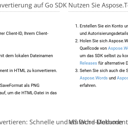
nvertierung auf Go SDK
Nutzen Sie Aspose.T
Erstellen Sie ein Konto u
rer Client-ID, Ihrem Client-
und Autorisierungsdetails
Holen Sie sich Aspose.W
Quellcode von
Aspose.W
it dem lokalen Dateinamen
um das SDK selbst zu ko
Releases
für alternative
nt in HTML zu konvertieren.
Sehen Sie sich auch die 
Aspose.Words
und
Aspos
 SaveFormat als PNG
erfahren.
auf, um die HTML-Datei in das
ertieren: Schnelle und einfache Methode
MS Word-Dokumente v