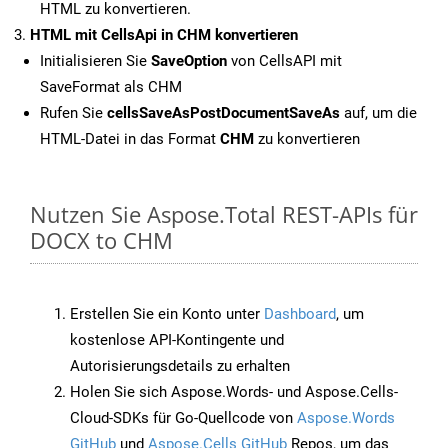
HTML zu konvertieren.
HTML mit CellsApi in CHM konvertieren
Initialisieren Sie
SaveOption
von CellsAPI mit
SaveFormat als CHM
Rufen Sie
cellsSaveAsPostDocumentSaveAs
auf, um die
HTML-Datei in das Format
CHM
zu konvertieren
Nutzen Sie Aspose.Total REST-APIs für
DOCX to CHM
Erstellen Sie ein Konto unter
Dashboard
, um
kostenlose API-Kontingente und
Autorisierungsdetails zu erhalten
Holen Sie sich Aspose.Words- und Aspose.Cells-
Cloud-SDKs für Go-Quellcode von
Aspose.Words
GitHub
und
Aspose.Cells GitHub
Repos, um das