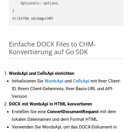
    Optionals: options,

}

%!(EXTRA 
string
=CHM)
Einfache DOCX Files to CHM-
Konvertierung auf Go SDK
WordsApi und CellsApi einrichten
Initialisieren Sie
WordsApi
und
CellsApi
mit Ihrer Client-
ID, Ihrem Client-Geheimnis, Ihrer Basis-URL und API-
Version
DOCX mit WordsApi in HTML konvertieren
Erstellen Sie eine
ConvertDocumentRequest
mit dem
lokalen Dateinamen und dem Format HTML.
Verwenden Sie WordsApi, um das DOCX-Dokument in