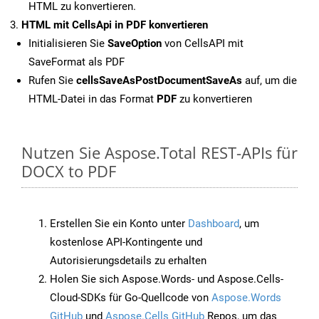
HTML zu konvertieren.
HTML mit CellsApi in PDF konvertieren
Initialisieren Sie
SaveOption
von CellsAPI mit
SaveFormat als PDF
Rufen Sie
cellsSaveAsPostDocumentSaveAs
auf, um die
HTML-Datei in das Format
PDF
zu konvertieren
Nutzen Sie Aspose.Total REST-APIs für
DOCX to PDF
Erstellen Sie ein Konto unter
Dashboard
, um
kostenlose API-Kontingente und
Autorisierungsdetails zu erhalten
Holen Sie sich Aspose.Words- und Aspose.Cells-
Cloud-SDKs für Go-Quellcode von
Aspose.Words
GitHub
und
Aspose.Cells GitHub
Repos, um das