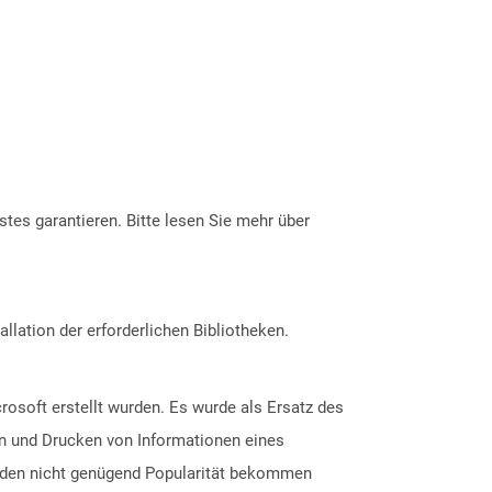
tes garantieren. Bitte lesen Sie mehr über
allation der erforderlichen Bibliotheken.
crosoft erstellt wurden. Es wurde als Ersatz des
n und Drucken von Informationen eines
ründen nicht genügend Popularität bekommen