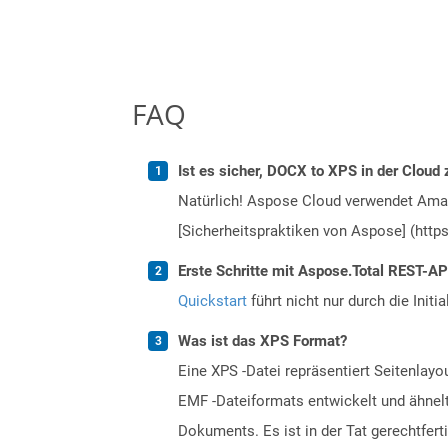
FAQ
Ist es sicher, DOCX to XPS in der Cloud 
Natürlich! Aspose Cloud verwendet Amazo
[Sicherheitspraktiken von Aspose] (https
Erste Schritte mit Aspose.Total REST-AP
Quickstart
führt nicht nur durch die Initi
Was ist das XPS Format?
Eine XPS -Datei repräsentiert Seitenlayo
EMF -Dateiformats entwickelt und ähnel
Dokuments. Es ist in der Tat gerechtfer