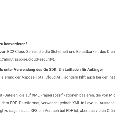
zu konvertieren?
n EC2-Cloud-Server, die die Sicherheit und Belastbarkeit des Diens
://about.aspose.cloud/security).
Is unter Verwendung des Go SDK: Ein Leitfaden für Anfänger
alisierung der Aspose.Total Cloud API, sondern hilft auch bei der Inst
ut -Dateien, die auf XML -Papierspezifikationen basieren, die von Mi
t dem PDF -Dateiformat, verwendet jedoch XML in Layout-, Aussehe
tigt zu sagen, dass XPS ein Versuch bei PDF ist, aber aus vielen G