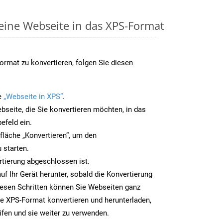
 eine Webseite in das XPS-Format
rmat zu konvertieren, folgen Sie diesen
e
„Webseite in XPS“
.
bseite, die Sie konvertieren möchten, in das
efeld ein.
tfläche „Konvertieren“, um den
 starten.
rtierung abgeschlossen ist.
uf Ihr Gerät herunter, sobald die Konvertierung
iesen Schritten können Sie Webseiten ganz
e XPS-Format konvertieren und herunterladen,
ifen und sie weiter zu verwenden.