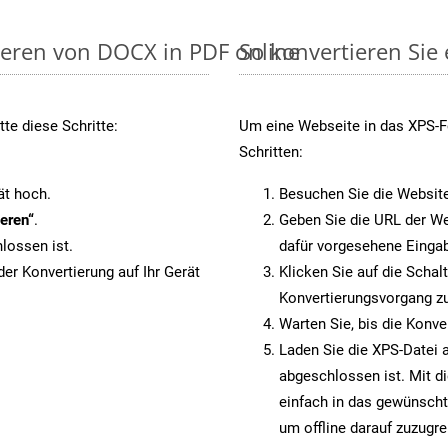
ieren von DOCX in PDF online
So konvertieren Sie
te diese Schritte:
Um eine Webseite in das XPS-Fo
Schritten:
ät hoch.
Besuchen Sie die Websit
eren“
.
Geben Sie die URL der We
lossen ist.
dafür vorgesehene Eingab
er Konvertierung auf Ihr Gerät
Klicken Sie auf die Schal
Konvertierungsvorgang zu
Warten Sie, bis die Konve
Laden Sie die XPS-Datei a
abgeschlossen ist. Mit d
einfach in das gewünscht
um offline darauf zuzugre