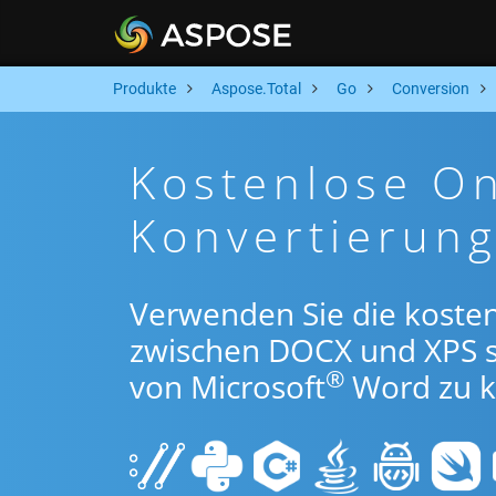
Produkte
Aspose.Total
Go
Conversion
Kostenlose O
Konvertierun
Verwenden Sie die koste
zwischen DOCX und XPS 
®
von Microsoft
Word zu k