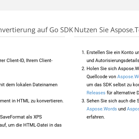
nvertierung auf Go SDK
Nutzen Sie Aspose.T
Erstellen Sie ein Konto u
rer Client-ID, Ihrem Client-
und Autorisierungsdetails
Holen Sie sich Aspose.W
Quellcode von
Aspose.W
it dem lokalen Dateinamen
um das SDK selbst zu ko
Releases
für alternative
ent in HTML zu konvertieren.
Sehen Sie sich auch die 
Aspose.Words
und
Aspos
 SaveFormat als XPS
erfahren.
auf, um die HTML-Datei in das