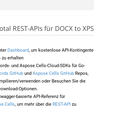
otal REST-APIs für DOCX to XPS
nter
Dashboard
, um kostenlose API-Kontingente
 zu erhalten
ords- und Aspose.Cells-Cloud-SDKs für Go-
ords GitHub
und
Aspose.Cells GitHub
Repos,
mpilieren/verwenden oder Besuchen Sie die
 Download-Optionen.
Swagger-basierte API-Referenz für
e.Cells
, um mehr über die
REST-API
zu