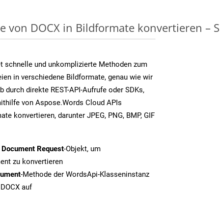
on DOCX in Bildformate konvertieren – Sch
t schnelle und unkomplizierte Methoden zum
en in verschiedene Bildformate, genau wie wir
b durch direkte REST-API-Aufrufe oder SDKs,
thilfe von Aspose.Words Cloud APIs
ate konvertieren, darunter JPEG, PNG, BMP, GIF
t Document Request
-Objekt, um
nt zu konvertieren
cument
-Methode der WordsApi-Klasseninstanz
n DOCX auf