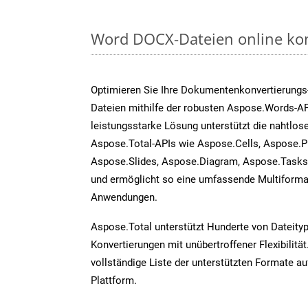
Word DOCX-Dateien online kon
Optimieren Sie Ihre Dokumentenkonvertierung
Dateien mithilfe der robusten Aspose.Words-AP
leistungsstarke Lösung unterstützt die nahtlose
Aspose.Total-APIs wie Aspose.Cells, Aspose.P
Aspose.Slides, Aspose.Diagram, Aspose.Task
und ermöglicht so eine umfassende Multiformat
Anwendungen.
Aspose.Total unterstützt Hunderte von Dateity
Konvertierungen mit unübertroffener Flexibilität
vollständige Liste der unterstützten Formate au
Plattform.