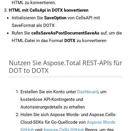
HTML zu konvertieren.
HTML mit CellsApi in DOTX konvertieren
Initialisieren Sie
SaveOption
von CellsAPI mit
SaveFormat als DOTX
Rufen Sie
cellsSaveAsPostDocumentSaveAs
auf, um die
HTML-Datei in das Format
DOTX
zu konvertieren
Nutzen Sie Aspose.Total REST-APIs für
DOT to DOTX
Erstellen Sie ein Konto unter
Dashboard
, um
kostenlose API-Kontingente und
Autorisierungsdetails zu erhalten
Holen Sie sich Aspose.Words- und Aspose.Cells-
Cloud-SDKs für Go-Quellcode von
Aspose.Words
GitHub
und
Aspose.Cells GitHub
Repos, um das