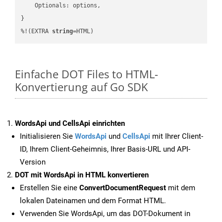
    Optionals: options,

}

%!(EXTRA 
string
=HTML)
Einfache DOT Files to HTML-
Konvertierung auf Go SDK
WordsApi und CellsApi einrichten
Initialisieren Sie
WordsApi
und
CellsApi
mit Ihrer Client-
ID, Ihrem Client-Geheimnis, Ihrer Basis-URL und API-
Version
DOT mit WordsApi in HTML konvertieren
Erstellen Sie eine
ConvertDocumentRequest
mit dem
lokalen Dateinamen und dem Format HTML.
Verwenden Sie WordsApi, um das DOT-Dokument in