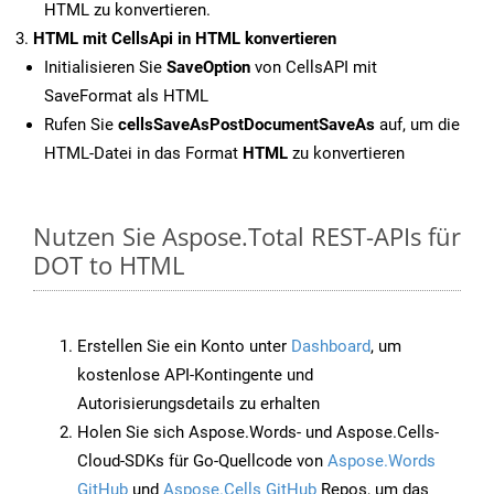
HTML zu konvertieren.
HTML mit CellsApi in HTML konvertieren
Initialisieren Sie
SaveOption
von CellsAPI mit
SaveFormat als HTML
Rufen Sie
cellsSaveAsPostDocumentSaveAs
auf, um die
HTML-Datei in das Format
HTML
zu konvertieren
Nutzen Sie Aspose.Total REST-APIs für
DOT to HTML
Erstellen Sie ein Konto unter
Dashboard
, um
kostenlose API-Kontingente und
Autorisierungsdetails zu erhalten
Holen Sie sich Aspose.Words- und Aspose.Cells-
Cloud-SDKs für Go-Quellcode von
Aspose.Words
GitHub
und
Aspose.Cells GitHub
Repos, um das