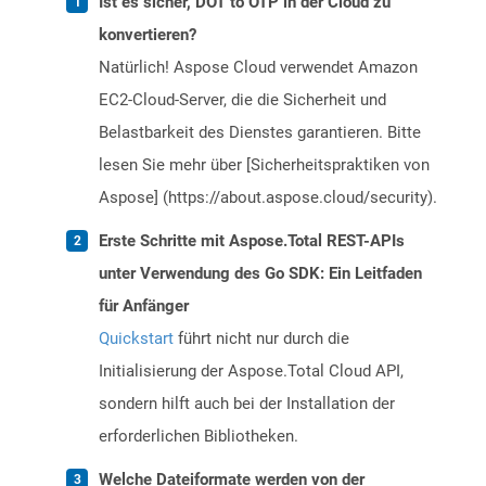
Ist es sicher, DOT to OTP in der Cloud zu
konvertieren?
Natürlich! Aspose Cloud verwendet Amazon
EC2-Cloud-Server, die die Sicherheit und
Belastbarkeit des Dienstes garantieren. Bitte
lesen Sie mehr über [Sicherheitspraktiken von
Aspose] (https://about.aspose.cloud/security).
Erste Schritte mit Aspose.Total REST-APIs
unter Verwendung des Go SDK: Ein Leitfaden
für Anfänger
Quickstart
führt nicht nur durch die
Initialisierung der Aspose.Total Cloud API,
sondern hilft auch bei der Installation der
erforderlichen Bibliotheken.
Welche Dateiformate werden von der