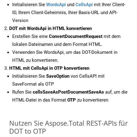
Initialisieren Sie
WordsApi
und
CellsApi
mit Ihrer Client-
ID, Ihrem Client-Geheimnis, Ihrer Basis-URL und API-
Version
DOT mit WordsApi in HTML konvertieren
Erstellen Sie eine
ConvertDocumentRequest
mit dem
lokalen Dateinamen und dem Format HTML.
Verwenden Sie WordsApi, um das DOT-Dokument in
HTML zu konvertieren.
HTML mit CellsApi in OTP konvertieren
Initialisieren Sie
SaveOption
von CellsAPI mit
SaveFormat als OTP
Rufen Sie
cellsSaveAsPostDocumentSaveAs
auf, um die
HTML-Datei in das Format
OTP
zu konvertieren
Nutzen Sie Aspose.Total REST-APIs für
DOT to OTP