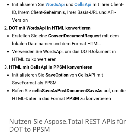
Initialisieren Sie
WordsApi
und
CellsApi
mit Ihrer Client-
ID, Ihrem Client-Geheimnis, Ihrer Basis-URL und API-
Version
DOT mit WordsApi in HTML konvertieren
Erstellen Sie eine
ConvertDocumentRequest
mit dem
lokalen Dateinamen und dem Format HTML.
Verwenden Sie WordsApi, um das DOT-Dokument in
HTML zu konvertieren.
HTML mit CellsApi in PPSM konvertieren
Initialisieren Sie
SaveOption
von CellsAPI mit
SaveFormat als PPSM
Rufen Sie
cellsSaveAsPostDocumentSaveAs
auf, um die
HTML-Datei in das Format
PPSM
zu konvertieren
Nutzen Sie Aspose.Total REST-APIs für
DOT to PPSM