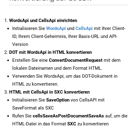
WordsApi und CellsApi einrichten
Initialisieren Sie
WordsApi
und
CellsApi
mit Ihrer Client-
ID, Ihrem Client-Geheimnis, Ihrer Basis-URL und API-
Version
DOT mit WordsApi in HTML konvertieren
Erstellen Sie eine
ConvertDocumentRequest
mit dem
lokalen Dateinamen und dem Format HTML.
Verwenden Sie WordsApi, um das DOT-Dokument in
HTML zu konvertieren.
HTML mit CellsApi in SXC konvertieren
Initialisieren Sie
SaveOption
von CellsAPI mit
SaveFormat als SXC
Rufen Sie
cellsSaveAsPostDocumentSaveAs
auf, um die
HTML-Datei in das Format
SXC
zu konvertieren