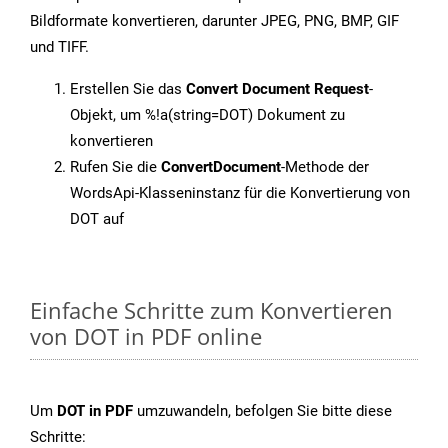
Bildformate konvertieren, darunter JPEG, PNG, BMP, GIF
und TIFF.
Erstellen Sie das
Convert Document Request
-
Objekt, um %!a(string=DOT) Dokument zu
konvertieren
Rufen Sie die
ConvertDocument
-Methode der
WordsApi-Klasseninstanz für die Konvertierung von
DOT auf
Einfache Schritte zum Konvertieren
von DOT in PDF online
Um
DOT in PDF
umzuwandeln, befolgen Sie bitte diese
Schritte: