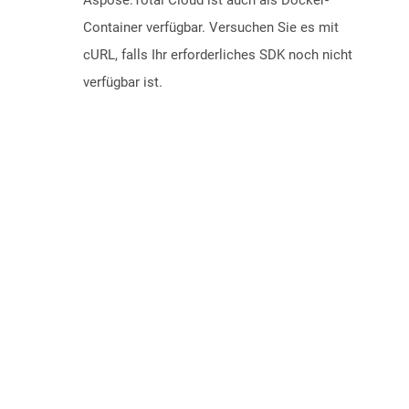
Aspose.Total Cloud ist auch als Docker-
Container verfügbar. Versuchen Sie es mit
cURL, falls Ihr erforderliches SDK noch nicht
verfügbar ist.