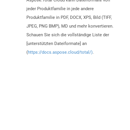
Aspose.Total Cloud kann Dateiformate von
jeder Produktfamilie in jede andere
Produktfamilie in PDF, DOCX, XPS, Bild (TIFF,
JPEG, PNG BMP), MD und mehr konvertieren.
Schauen Sie sich die vollständige Liste der
[unterstützten Dateiformate] an
(
https://docs.aspose.cloud/total/)
.