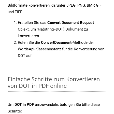
Bildformate konvertieren, darunter JPEG, PNG, BMP, GIF
und TIFF.
Erstellen Sie das
Convert Document Request
-
Objekt, um %!a(string=DOT) Dokument zu
konvertieren
Rufen Sie die
ConvertDocument
-Methode der
WordsApi-Klasseninstanz für die Konvertierung von
DOT auf
Einfache Schritte zum Konvertieren
von DOT in PDF online
Um
DOT in PDF
umzuwandeln, befolgen Sie bitte diese
Schritte: