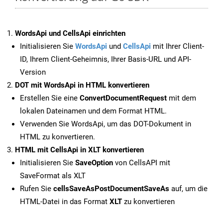
WordsApi und CellsApi einrichten
Initialisieren Sie
WordsApi
und
CellsApi
mit Ihrer Client-
ID, Ihrem Client-Geheimnis, Ihrer Basis-URL und API-
Version
DOT mit WordsApi in HTML konvertieren
Erstellen Sie eine
ConvertDocumentRequest
mit dem
lokalen Dateinamen und dem Format HTML.
Verwenden Sie WordsApi, um das DOT-Dokument in
HTML zu konvertieren.
HTML mit CellsApi in XLT konvertieren
Initialisieren Sie
SaveOption
von CellsAPI mit
SaveFormat als XLT
Rufen Sie
cellsSaveAsPostDocumentSaveAs
auf, um die
HTML-Datei in das Format
XLT
zu konvertieren