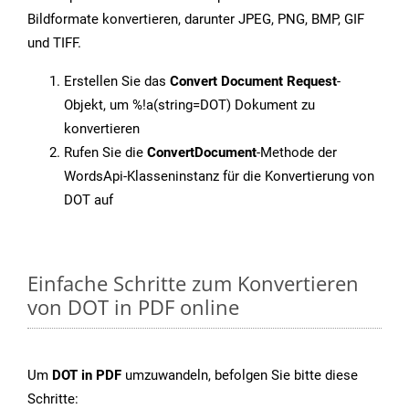
Bildformate konvertieren, darunter JPEG, PNG, BMP, GIF
und TIFF.
Erstellen Sie das
Convert Document Request
-
Objekt, um %!a(string=DOT) Dokument zu
konvertieren
Rufen Sie die
ConvertDocument
-Methode der
WordsApi-Klasseninstanz für die Konvertierung von
DOT auf
Einfache Schritte zum Konvertieren
von DOT in PDF online
Um
DOT in PDF
umzuwandeln, befolgen Sie bitte diese
Schritte: