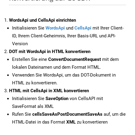
WordsApi und CellsApi einrichten
Initialisieren Sie
WordsApi
und
CellsApi
mit Ihrer Client-
ID, Ihrem Client-Geheimnis, Ihrer Basis-URL und API-
Version
DOT mit WordsApi in HTML konvertieren
Erstellen Sie eine
ConvertDocumentRequest
mit dem
lokalen Dateinamen und dem Format HTML.
Verwenden Sie WordsApi, um das DOT-Dokument in
HTML zu konvertieren.
HTML mit CellsApi in XML konvertieren
Initialisieren Sie
SaveOption
von CellsAPI mit
SaveFormat als XML
Rufen Sie
cellsSaveAsPostDocumentSaveAs
auf, um die
HTML-Datei in das Format
XML
zu konvertieren