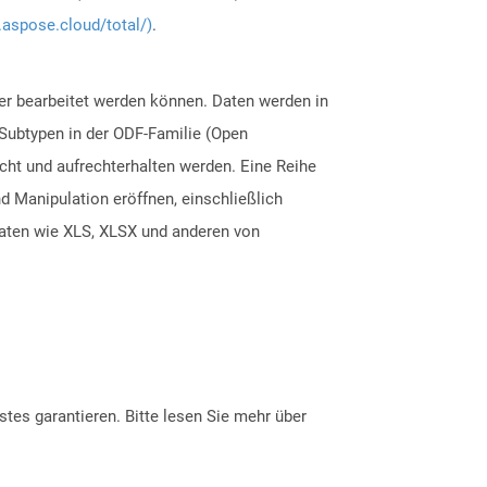
.aspose.cloud/total/)
.
er bearbeitet werden können. Daten werden in
 Subtypen in der ODF-Familie (Open
icht und aufrechterhalten werden. Eine Reihe
Manipulation eröffnen, einschließlich
maten wie XLS, XLSX und anderen von
tes garantieren. Bitte lesen Sie mehr über