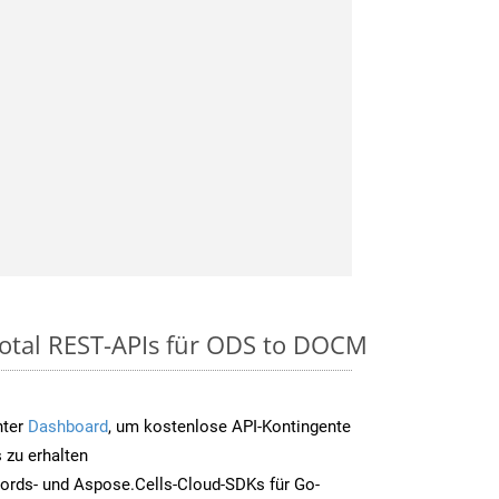
otal REST-APIs für ODS to DOCM
nter
Dashboard
, um kostenlose API-Kontingente
 zu erhalten
ords- und Aspose.Cells-Cloud-SDKs für Go-