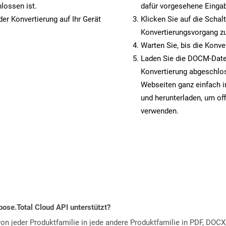
lossen ist.
dafür vorgesehene Eingab
er Konvertierung auf Ihr Gerät
Klicken Sie auf die Schal
Konvertierungsvorgang zu
Warten Sie, bis die Konve
Laden Sie die DOCM-Datei 
Konvertierung abgeschlos
Webseiten ganz einfach 
und herunterladen, um off
verwenden.
ose.Total Cloud API unterstützt?
n jeder Produktfamilie in jede andere Produktfamilie in PDF, DOCX