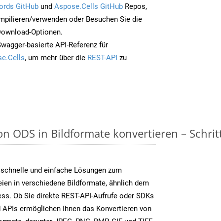
ords GitHub
und
Aspose.Cells GitHub
Repos,
mpilieren/verwenden oder Besuchen Sie die
 Download-Optionen.
Swagger-basierte API-Referenz für
e.Cells
, um mehr über die
REST-API
zu
n ODS in Bildformate konvertieren – Schritt
 schnelle und einfache Lösungen zum
ien in verschiedene Bildformate, ähnlich dem
ss. Ob Sie direkte REST-API-Aufrufe oder SDKs
 APIs ermöglichen Ihnen das Konvertieren von