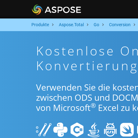
Produkte
Aspose.Total
Go
Conversion
Kostenlose O
Konvertierun
Verwenden Sie die koste
zwischen ODS und DOCM 
®
von Microsoft
Excel zu k