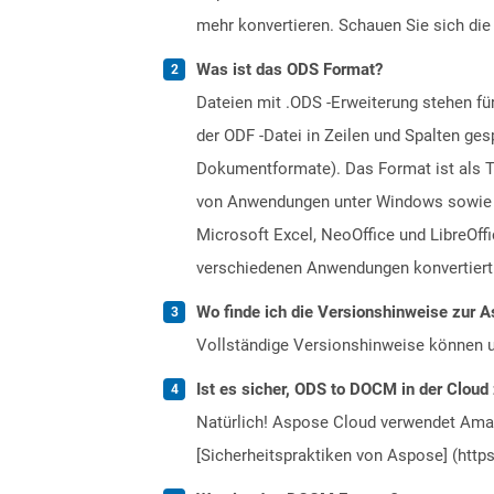
mehr konvertieren. Schauen Sie sich die 
Was ist das ODS Format?
Dateien mit .ODS -Erweiterung stehen f
der ODF -Datei in Zeilen und Spalten ge
Dokumentformate). Das Format ist als Tei
von Anwendungen unter Windows sowie an
Microsoft Excel, NeoOffice und LibreOf
verschiedenen Anwendungen konvertiert
Wo finde ich die Versionshinweise zur A
Vollständige Versionshinweise können 
Ist es sicher, ODS to DOCM in der Cloud
Natürlich! Aspose Cloud verwendet Amazo
[Sicherheitspraktiken von Aspose] (https