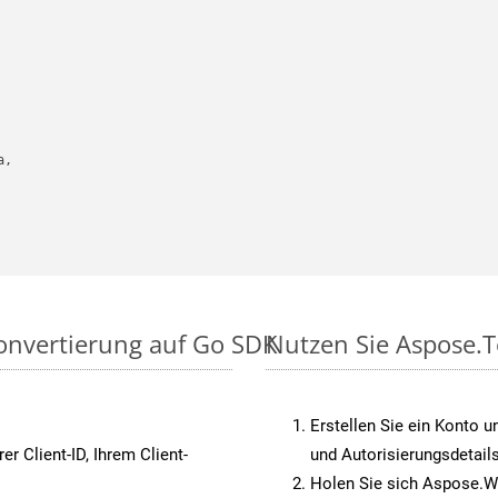
,

onvertierung auf Go SDK
Nutzen Sie Aspose.T
Erstellen Sie ein Konto u
rer Client-ID, Ihrem Client-
und Autorisierungsdetails
Holen Sie sich Aspose.W