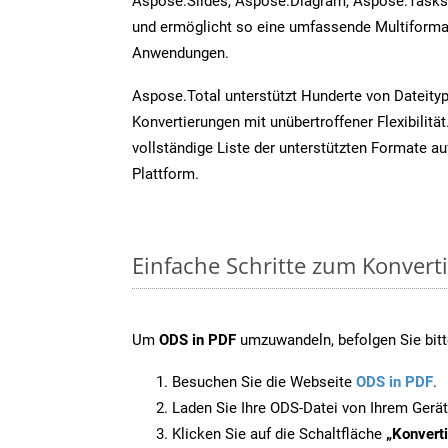
Aspose.Slides, Aspose.Diagram, Aspose.Task
und ermöglicht so eine umfassende Multiformat
Anwendungen.
Aspose.Total unterstützt Hunderte von Dateity
Konvertierungen mit unübertroffener Flexibilität
vollständige Liste der unterstützten Formate au
Plattform.
Einfache Schritte zum Konvert
Um
ODS in PDF
umzuwandeln, befolgen Sie bitte
Besuchen Sie die Webseite
ODS in PDF
.
Laden Sie Ihre ODS-Datei von Ihrem Gerät
Klicken Sie auf die Schaltfläche
„Konverti