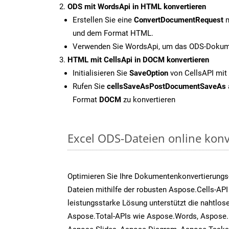
ODS mit WordsApi in HTML konvertieren
Erstellen Sie eine
ConvertDocumentRequest
m
und dem Format HTML.
Verwenden Sie WordsApi, um das ODS-Dokume
HTML mit CellsApi in DOCM konvertieren
Initialisieren Sie
SaveOption
von CellsAPI mi
Rufen Sie
cellsSaveAsPostDocumentSaveAs
Format
DOCM
zu konvertieren
Excel ODS-Dateien online konv
Optimieren Sie Ihre Dokumentenkonvertierungs
Dateien mithilfe der robusten Aspose.Cells-API
leistungsstarke Lösung unterstützt die nahtlose
Aspose.Total-APIs wie Aspose.Words, Aspose.