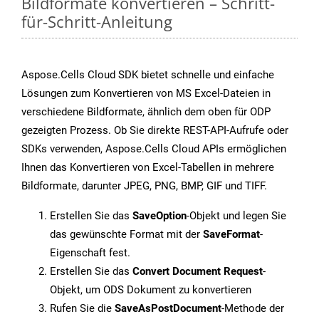
Bildformate konvertieren – Schritt-
für-Schritt-Anleitung
Aspose.Cells Cloud SDK bietet schnelle und einfache
Lösungen zum Konvertieren von MS Excel-Dateien in
verschiedene Bildformate, ähnlich dem oben für ODP
gezeigten Prozess. Ob Sie direkte REST-API-Aufrufe oder
SDKs verwenden, Aspose.Cells Cloud APIs ermöglichen
Ihnen das Konvertieren von Excel-Tabellen in mehrere
Bildformate, darunter JPEG, PNG, BMP, GIF und TIFF.
Erstellen Sie das
SaveOption
-Objekt und legen Sie
das gewünschte Format mit der
SaveFormat
-
Eigenschaft fest.
Erstellen Sie das
Convert Document Request
-
Objekt, um ODS Dokument zu konvertieren
Rufen Sie die
SaveAsPostDocument
-Methode der