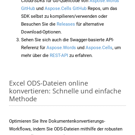
Cloud-SDKs für Go-Quellcode von
Aspose.Words
GitHub
und
Aspose.Cells GitHub
Repos, um das
SDK selbst zu kompilieren/verwenden oder
Besuchen Sie die
Releases
für alternative
Download-Optionen.
Sehen Sie sich auch die Swagger-basierte API-
Referenz für
Aspose.Words
und
Aspose.Cells
, um
mehr über die
REST-API
zu erfahren.
Excel ODS-Dateien online
konvertieren: Schnelle und einfache
Methode
Optimieren Sie Ihre Dokumentenkonvertierungs-
Workflows, indem Sie ODS-Dateien mithilfe der robusten